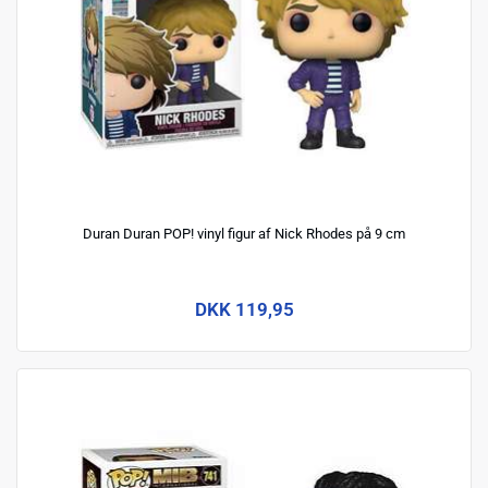
Duran Duran POP! vinyl figur af Nick Rhodes på 9 cm
DKK 119,95