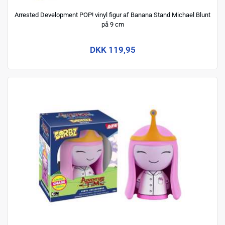
Arrested Development POP! vinyl figur af Banana Stand Michael Blunt
på 9 cm
DKK 119,95