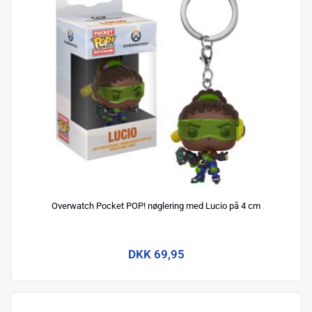
Overwatch Pocket POP! nøglering med Lucio på 4 cm
DKK 69,95