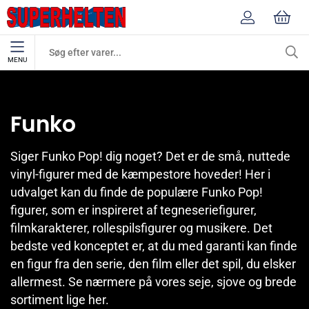
MENU
Mærker
Funko
Funko
Siger Funko Pop! dig noget? Det er de små, nuttede
vinyl-figurer med de kæmpestore hoveder! Her i
udvalget kan du finde de populære Funko Pop!
figurer, som er inspireret af tegneseriefigurer,
filmkarakterer, rollespilsfigurer og musikere. Det
bedste ved konceptet er, at du med garanti kan finde
en figur fra den serie, den film eller det spil, du elsker
allermest. Se nærmere på vores seje, sjove og brede
sortiment lige her.