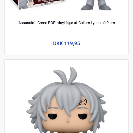
Assassin's Creed POP! vinyl figur af Callum Lynch på 9 cm
DKK 119,95