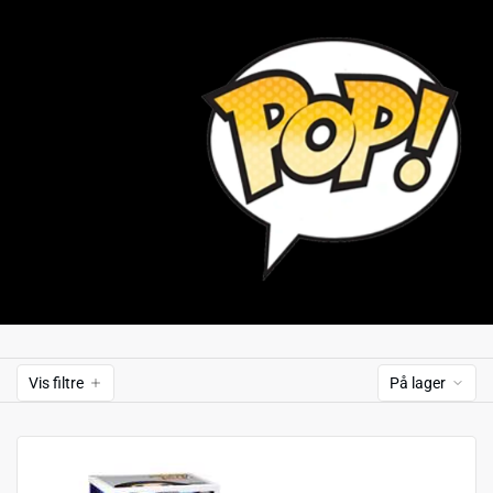
Vis filtre
På lager