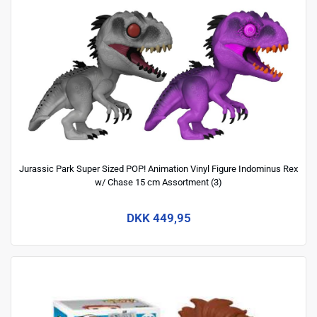
Jurassic Park Super Sized POP! Animation Vinyl Figure Indominus Rex
w/ Chase 15 cm Assortment (3)
DKK 449,95