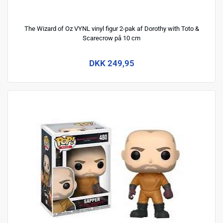
The Wizard of Oz VYNL vinyl figur 2-pak af Dorothy with Toto &
Scarecrow på 10 cm
DKK 249,95