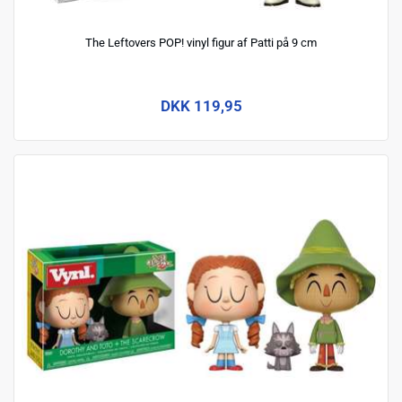
The Leftovers POP! vinyl figur af Patti på 9 cm
DKK 119,95