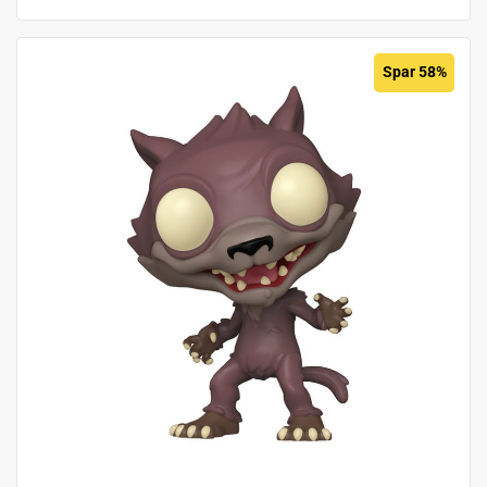
Spar 58%