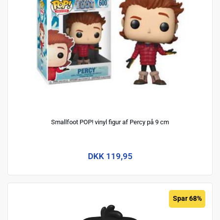
Smallfoot POP! vinyl figur af Percy på 9 cm
DKK 119,95
Spar 68%