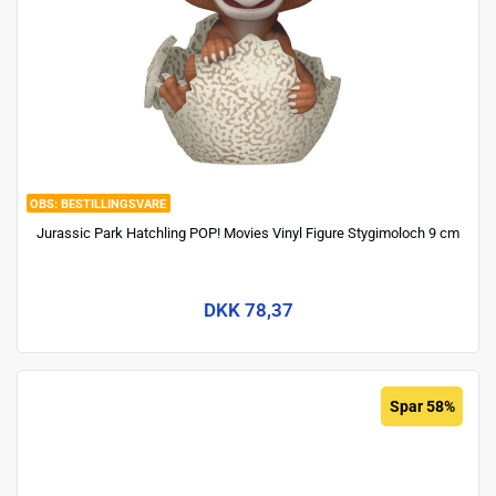
BESTILLINGSVARE
Jurassic Park Hatchling POP! Movies Vinyl Figure Stygimoloch 9 cm
DKK 78,37
Spar 58%