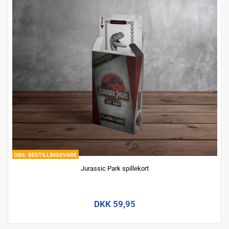
BESTILLINGSVARE
Jurassic Park spillekort
DKK 59,95