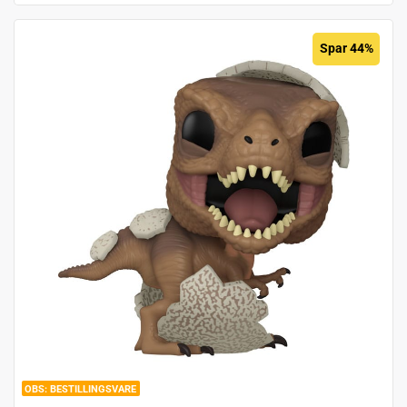
Spar 44%
BESTILLINGSVARE