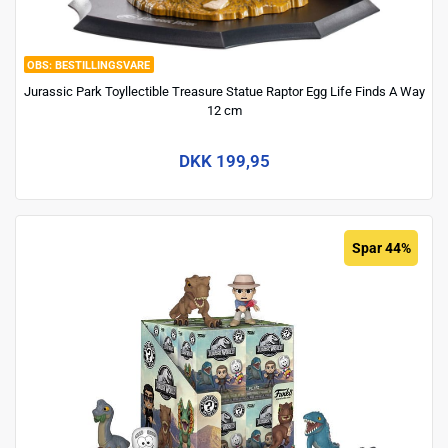
BESTILLINGSVARE
Jurassic Park Toyllectible Treasure Statue Raptor Egg Life Finds A Way
12 cm
DKK 199,95
Spar 44%