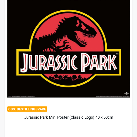
BESTILLINGSVARE
Jurassic Park Mini Poster (Classic Logo) 40 x 50cm