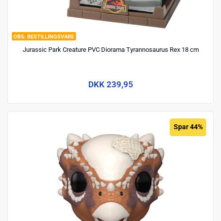
BESTILLINGSVARE
Jurassic Park Creature PVC Diorama Tyrannosaurus Rex 18 cm
DKK 239,95
Spar 44%