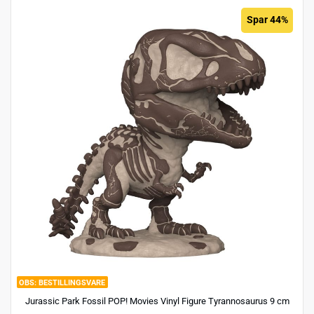
Spar 44%
BESTILLINGSVARE
Jurassic Park Fossil POP! Movies Vinyl Figure Tyrannosaurus 9 cm