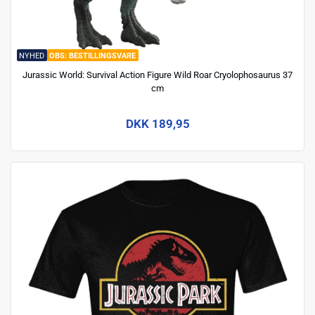
NYHED
BESTILLINGSVARE
Jurassic World: Survival Action Figure Wild Roar Cryolophosaurus 37
cm
DKK 189,95