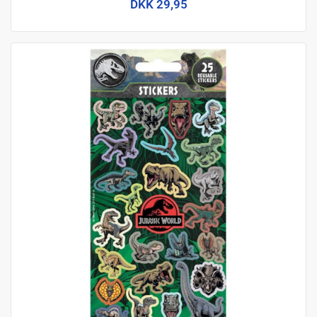
DKK 29,95