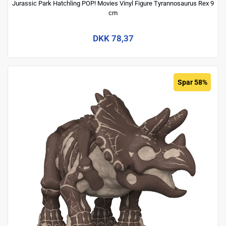
Jurassic Park Hatchling POP! Movies Vinyl Figure Tyrannosaurus Rex 9
cm
DKK 78,37
Spar 58%