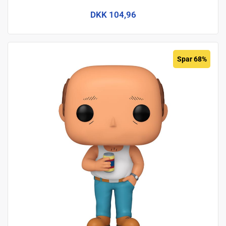
DKK 104,96
Spar 68%