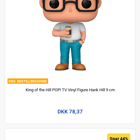
BESTILLINGSVARE
King of the Hill POP! TV Vinyl Figure Hank Hill 9 cm
DKK 78,37
Spar 44%