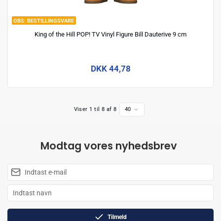
BESTILLINGSVARE
King of the Hill POP! TV Vinyl Figure Bill Dauterive 9 cm
DKK 44,78
Viser 1 til 8 af 8
40
Modtag vores nyhedsbrev
Tilmeld