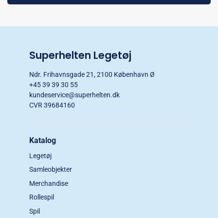
Superhelten Legetøj
Ndr. Frihavnsgade 21, 2100 København Ø
+45 39 39 30 55
kundeservice@superhelten.dk
CVR 39684160
Katalog
Legetøj
Samleobjekter
Merchandise
Rollespil
Spil