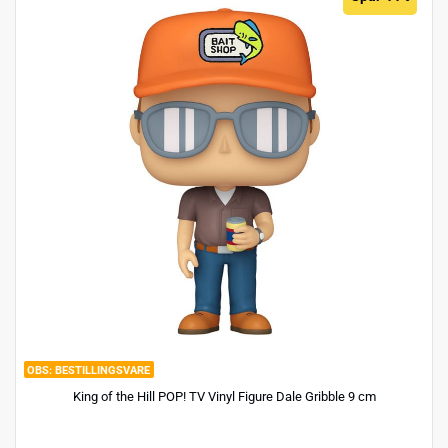
BESTILLINGSVARE
King of the Hill POP! TV Vinyl Figure Dale Gribble 9 cm