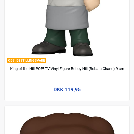
BESTILLINGSVARE
King of the Hill POP! TV Vinyl Figure Bobby Hill (Robata Chane) 9 cm
DKK 119,95