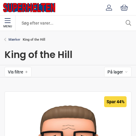
MENU
King of the Hill
Mærker
King of the Hill
Vis filtre
På lager
Spar 44%