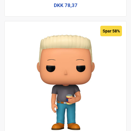
DKK 78,37
Spar 58%