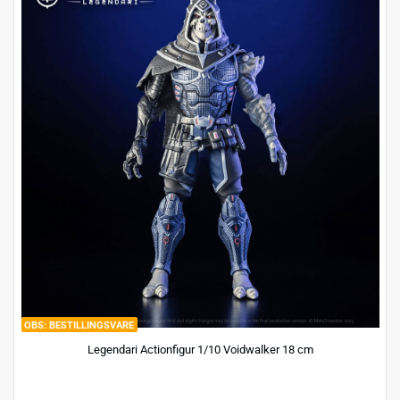
BESTILLINGSVARE
Legendari Actionfigur 1/10 Voidwalker 18 cm