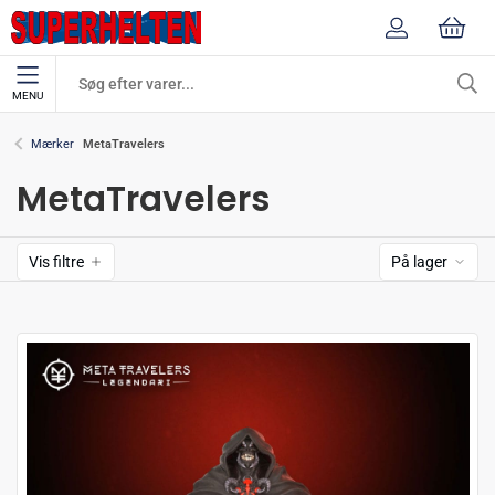
MENU
MetaTravelers
Mærker
MetaTravelers
Vis filtre
På lager