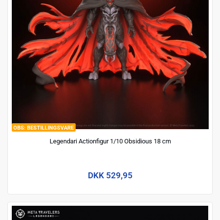
BESTILLINGSVARE
Legendari Actionfigur 1/10 Obsidious 18 cm
DKK 529,95