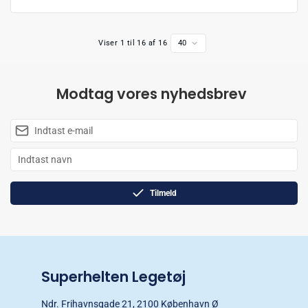
Viser 1 til 16 af 16
40
Modtag vores nyhedsbrev
Tilmeld
Superhelten Legetøj
Ndr. Frihavnsgade 21, 2100 København Ø