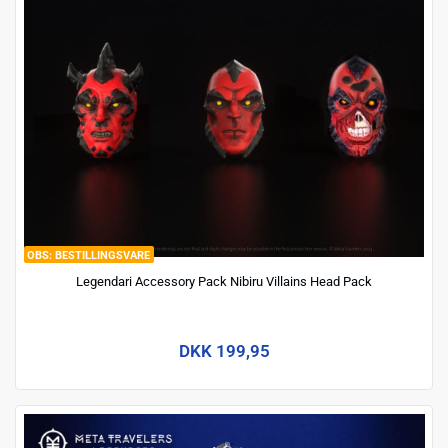
BESTILLINGSVARE
Legendari Accessory Pack Nibiru Villains Head Pack
DKK 199,95