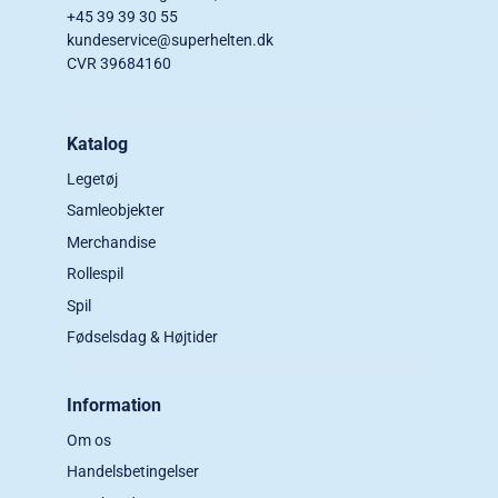
+45 39 39 30 55
kundeservice@superhelten.dk
CVR 39684160
Katalog
Legetøj
Samleobjekter
Merchandise
Rollespil
Spil
Fødselsdag & Højtider
Information
Om os
Handelsbetingelser