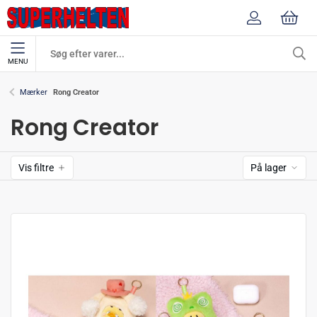
MENU
Rong Creator
Mærker
Rong Creator
Vis filtre
På lager