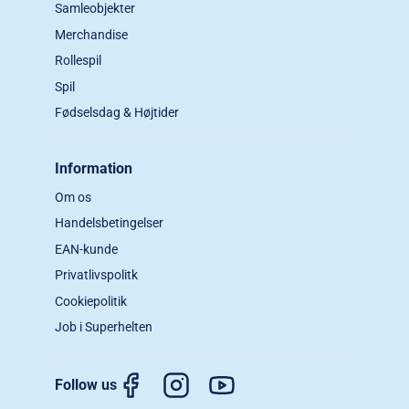
Samleobjekter
Merchandise
Rollespil
Spil
Fødselsdag & Højtider
Information
Om os
Handelsbetingelser
EAN-kunde
Privatlivspolitk
Cookiepolitik
Job i Superhelten
Follow us