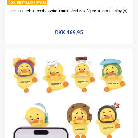
BESTILLINGSVARE
Upset Duck: Stop the Spiral Duck Blind Box figure 10 cm Display (6)
DKK 469,95