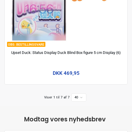
BESTILLINGSVARE
Upset Duck: Status Display Duck Blind Box figure 5 cm Display (6)
DKK 469,95
Viser 1 til 7 af 7
40
Modtag vores nyhedsbrev