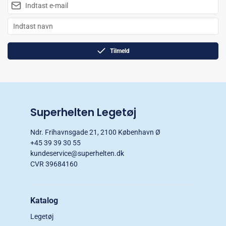
Tilmeld
Superhelten Legetøj
Ndr. Frihavnsgade 21, 2100 København Ø
+45 39 39 30 55
kundeservice@superhelten.dk
CVR 39684160
Katalog
Legetøj