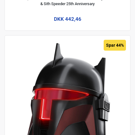
& Sith Speeder 25th Anniversary
DKK 442,46
Spar 44%