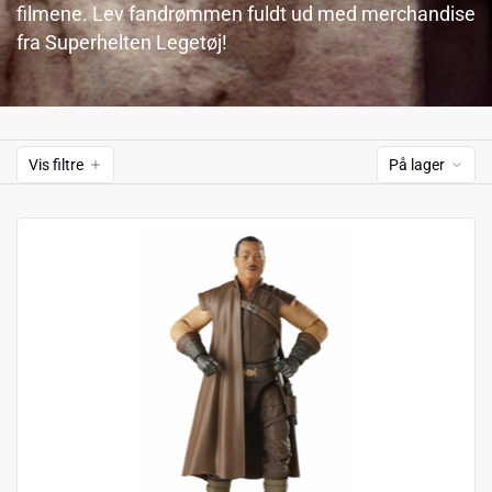
filmene. Lev fandrømmen fuldt ud med merchandise
fra Superhelten Legetøj!
Vis filtre
På lager