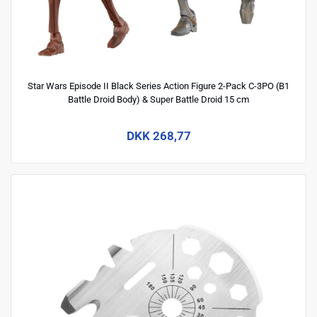
Star Wars Episode II Black Series Action Figure 2-Pack C-3PO (B1
Battle Droid Body) & Super Battle Droid 15 cm
DKK 268,77