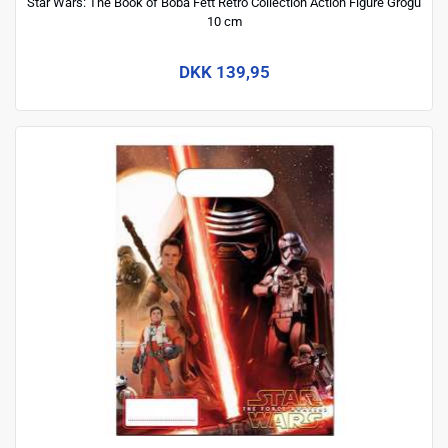
Star Wars: The Book of Boba Fett Retro Collection Action Figure Grogu
10 cm
DKK 139,95