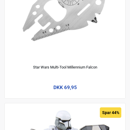
Star Wars Multi-Tool Millennium Falcon
DKK 69,95
Spar 44%