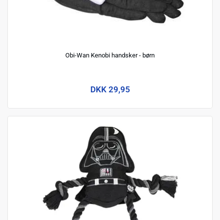
Obi-Wan Kenobi handsker - børn
DKK 29,95