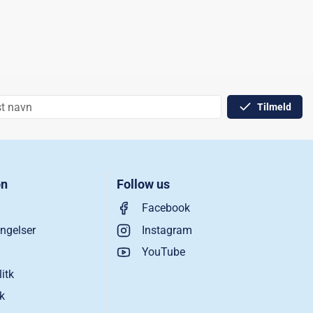
Tilmeld
on
Follow us
Facebook
ngelser
Instagram
YouTube
litk
ik