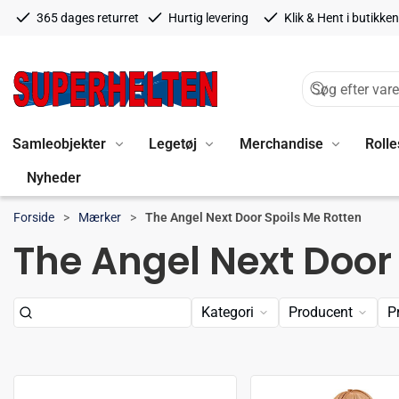
365 dages returret
Hurtig levering
Klik & Hent i butikken
Samleobjekter
Legetøj
Merchandise
Rolle
Nyheder
Forside
Mærker
The Angel Next Door Spoils Me Rotten
The Angel Next Door
Kategori
Producent
P