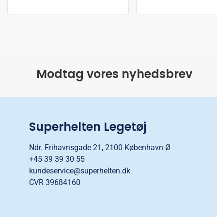
Modtag vores nyhedsbrev
Superhelten Legetøj
Ndr. Frihavnsgade 21, 2100 København Ø
+45 39 39 30 55
kundeservice@superhelten.dk
CVR 39684160