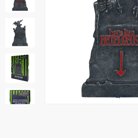
Forstør