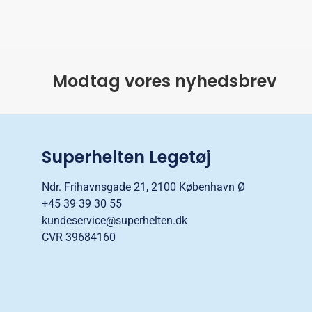
Modtag vores nyhedsbrev
Superhelten Legetøj
Ndr. Frihavnsgade 21, 2100 København Ø
+45 39 39 30 55
kundeservice@superhelten.dk
CVR 39684160