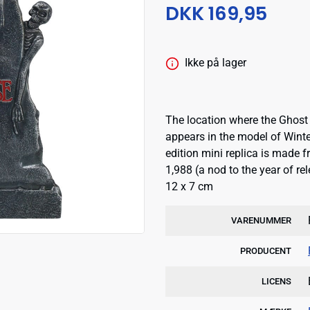
DKK 169,95
Ikke på lager
The location where the Ghost w
appears in the model of Winter
edition mini replica is made 
1,988 (a nod to the year of re
12 x 7 cm
VARENUMMER
PRODUCENT
LICENS