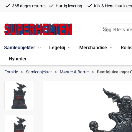
365 dages returret
Hurtig levering
Klik & Hent i butikken
Samleobjekter
Legetøj
Merchandise
Rolle
Nyheder
Forside
Samleobjekter
Mønter & Barrer
Beetlejuice Ingot 