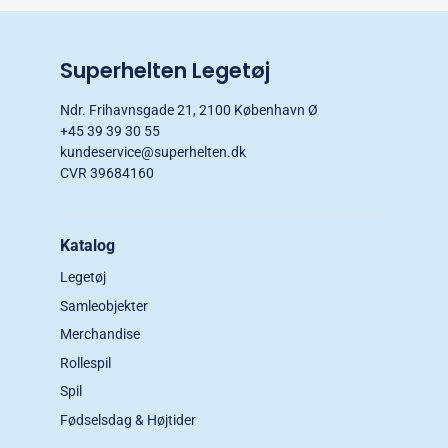
Superhelten Legetøj
Ndr. Frihavnsgade 21, 2100 København Ø
+45 39 39 30 55
kundeservice@superhelten.dk
CVR 39684160
Katalog
Legetøj
Samleobjekter
Merchandise
Rollespil
Spil
Fødselsdag & Højtider