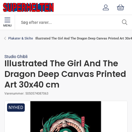
MENU
Illustrated The Girl And The Dragon Deep Canvas Printed Art 30x
Plakater & Skilte
Studio Ghibli
Illustrated The Girl And The
Dragon Deep Canvas Printed
Art 30x40 cm
Varenummer:
5050574087063
NYHED