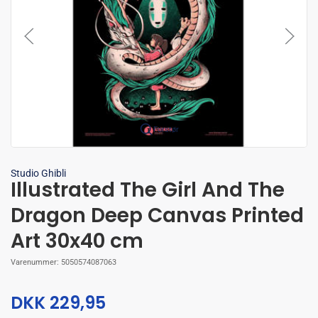
Forstør
Studio Ghibli
Illustrated The Girl And The
Dragon Deep Canvas Printed
Art 30x40 cm
Varenummer:
5050574087063
DKK 229,95