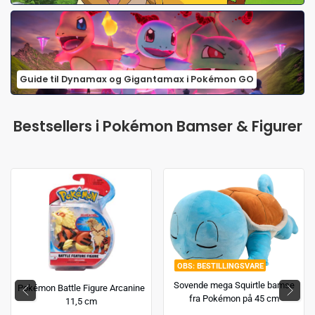
Guide til Dynamax og Gigantamax i Pokémon GO
Bestsellers i Pokémon Bamser & Figurer
BESTILLINGSVARE
Sovende mega Squirtle bamse
Pokémon Battle Figure Arcanine
fra Pokémon på 45 cm
11,5 cm