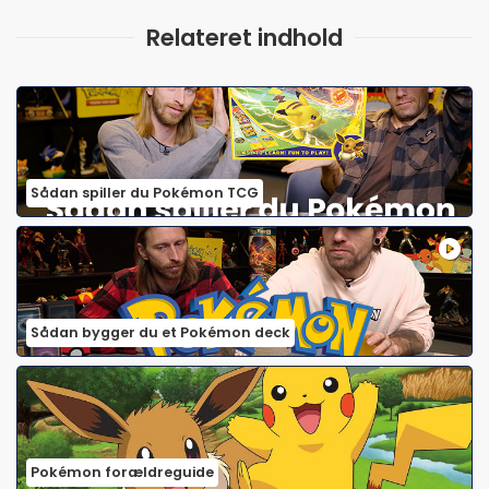
Relateret indhold
Sådan spiller du Pokémon TCG
Sådan bygger du et Pokémon deck
Pokémon forældreguide