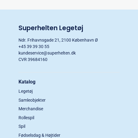
Superhelten Legetøj
Ndr. Frihavnsgade 21, 2100 København Ø
+45 39 39 30 55
kundeservice@superhelten.dk
CVR 39684160
Katalog
Legetøj
Samleobjekter
Merchandise
Rollespil
Spil
Fødselsdag & Højtider