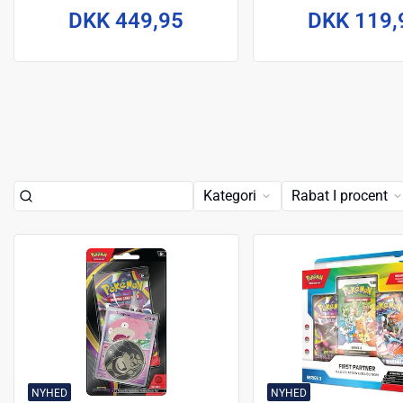
DKK 449,95
DKK 119,
Kategori
Rabat I procent
NYHED
NYHED