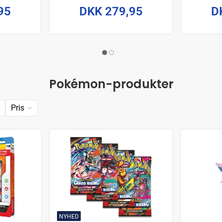
95
DKK 279,95
D
Pokémon-produkter
Pris
NYHED