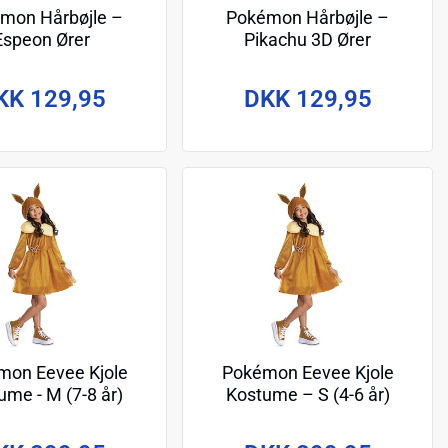
mon Hårbøjle –
Pokémon Hårbøjle –
Espeon Ører
Pikachu 3D Ører
KK 129,95
DKK 129,95
mon Eevee Kjole
Pokémon Eevee Kjole
ume - M (7-8 år)
Kostume – S (4-6 år)