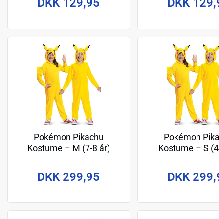
DKK 129,95
DKK 129,
Pokémon Pikachu
Pokémon Pik
Kostume – M (7-8 år)
Kostume – S (4-
DKK 299,95
DKK 299,