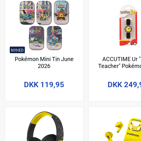
NYHED
Pokémon Mini Tin June
ACCUTIME Ur 
2026
Teacher" Pokémo
DKK 119,95
DKK 249,