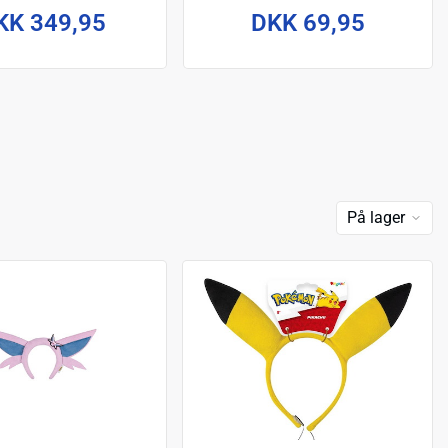
KK 349,95
DKK 69,95
På lager