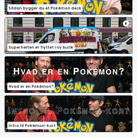
Sådan bygger du et Pokémon deck
Superhelten er flyttet i ny butik
Hvad er en Pokémon?
Intro til Pokémon-kort