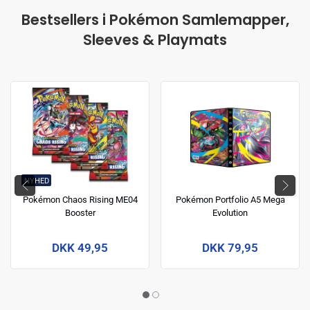
Bestsellers i Pokémon Samlemapper,
Sleeves & Playmats
NYHED
Pokémon Chaos Rising ME04
Pokémon Portfolio A5 Mega
Booster
Evolution
DKK 49,95
DKK 79,95