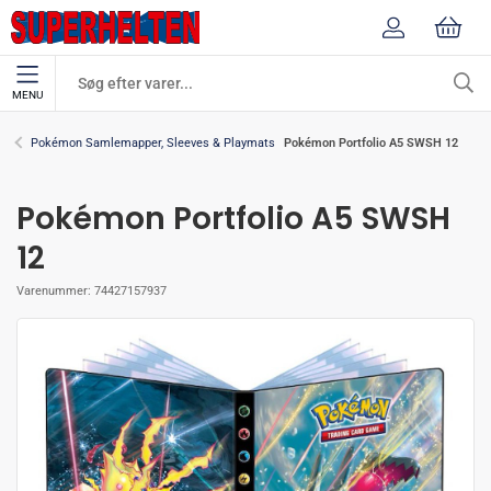
MENU
Pokémon Portfolio A5 SWSH 12
Pokémon Samlemapper, Sleeves & Playmats
Pokémon Portfolio A5 SWSH
12
Varenummer:
74427157937