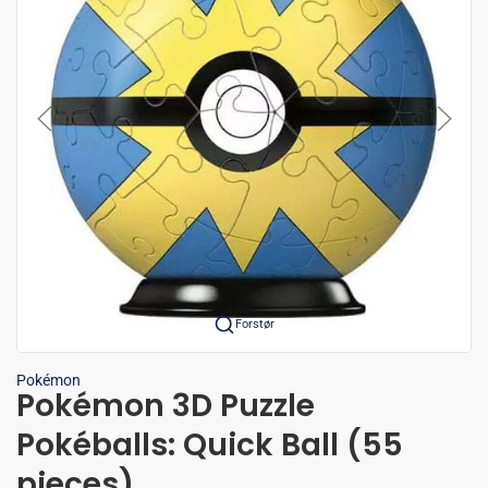
Forstør
Pokémon
Pokémon 3D Puzzle
Pokéballs: Quick Ball (55
pieces)