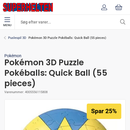
MENU
Pokémon 3D Puzzle Pokéballs: Quick Ball (55 pieces)
Puslespil 3D
Pokémon
Pokémon 3D Puzzle
Pokéballs: Quick Ball (55
pieces)
Varenummer:
4005556115808
Spar 25%