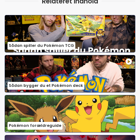
Relateret indhold
Sådan spiller du Pokémon TCG
Sådan bygger du et Pokémon deck
Pokémon forældreguide