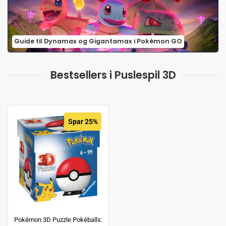
Guide til Dynamax og Gigantamax i Pokémon GO
Bestsellers i Puslespil 3D
Spar 25%
Pokémon 3D Puzzle Pokéballs: