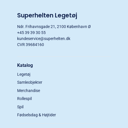
Superhelten Legetøj
Ndr. Frihavnsgade 21, 2100 København Ø
+45 39 39 30 55
kundeservice@superhelten.dk
CVR 39684160
Katalog
Legetøj
Samleobjekter
Merchandise
Rollespil
Spil
Fødselsdag & Højtider