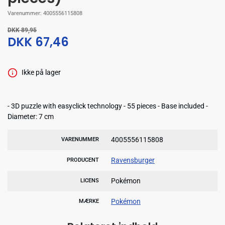
Varenummer:
4005556115808
DKK 89,95
DKK 67,46
Ikke på lager
- 3D puzzle with easyclick technology - 55 pieces - Base included -
Diameter: 7 cm
4005556115808
VARENUMMER
Ravensburger
PRODUCENT
Pokémon
LICENS
Pokémon
MÆRKE