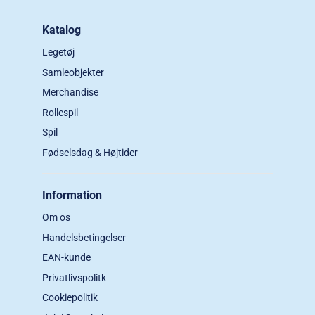
Katalog
Legetøj
Samleobjekter
Merchandise
Rollespil
Spil
Fødselsdag & Højtider
Information
Om os
Handelsbetingelser
EAN-kunde
Privatlivspolitk
Cookiepolitik