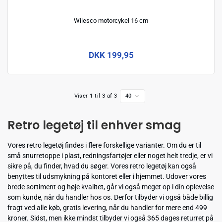
Wilesco motorcykel 16 cm
DKK 199,95
Viser 1 til 3 af 3
40
Retro legetøj til enhver smag
Vores retro legetøj findes i flere forskellige varianter. Om du er til
små snurretoppe i plast, redningsfartøjer eller noget helt tredje, er vi
sikre på, du finder, hvad du søger. Vores retro legetøj kan også
benyttes til udsmykning på kontoret eller i hjemmet. Udover vores
brede sortiment og høje kvalitet, går vi også meget op i din oplevelse
som kunde, når du handler hos os. Derfor tilbyder vi også både billig
fragt ved alle køb, gratis levering, når du handler for mere end 499
kroner. Sidst, men ikke mindst tilbyder vi også 365 dages returret på