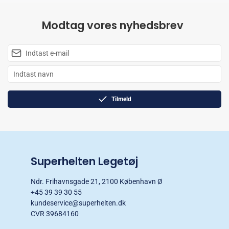
Modtag vores nyhedsbrev
Tilmeld
Superhelten Legetøj
Ndr. Frihavnsgade 21, 2100 København Ø
+45 39 39 30 55
kundeservice@superhelten.dk
CVR 39684160