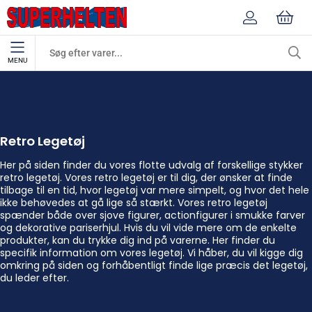
MENU
Retro Legetøj
Figurer & Legesæt
Retro Legetøj
Her på siden finder du vores flotte udvalg af forskellige stykker
retro legetøj. Vores retro legetøj er til dig, der ønsker at finde
tilbage til en tid, hvor legetøj var mere simpelt, og hvor det hele
ikke behøvedes at gå lige så stærkt. Vores retro legetøj
spænder både over sjove figurer, actionfigurer i smukke farver
og dekorative pariserhjul. Hvis du vil vide mere om de enkelte
produkter, kan du trykke dig ind på varerne. Her finder du
specifik information om vores legetøj. Vi håber, du vil kigge dig
omkring på siden og forhåbentligt finde lige præcis det legetøj,
du leder efter.