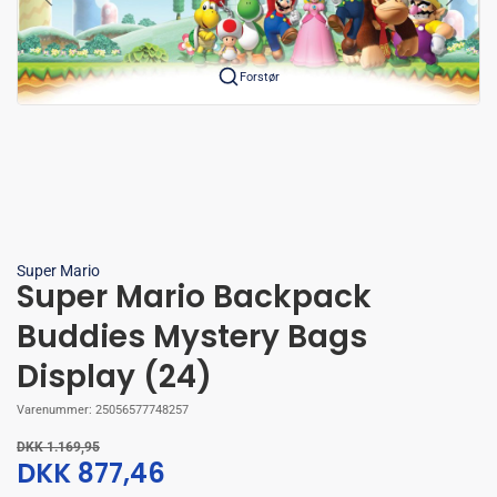
Forstør
Super Mario
Super Mario Backpack
Buddies Mystery Bags
Display (24)
Varenummer:
25056577748257
DKK 1.169,95
DKK 877,46