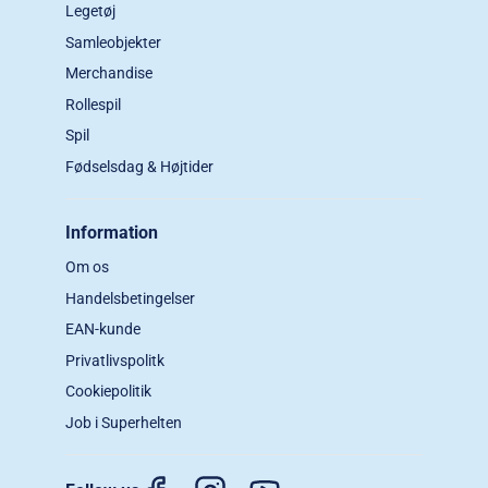
Legetøj
Samleobjekter
Merchandise
Rollespil
Spil
Fødselsdag & Højtider
Information
Om os
Handelsbetingelser
EAN-kunde
Privatlivspolitk
Cookiepolitik
Job i Superhelten