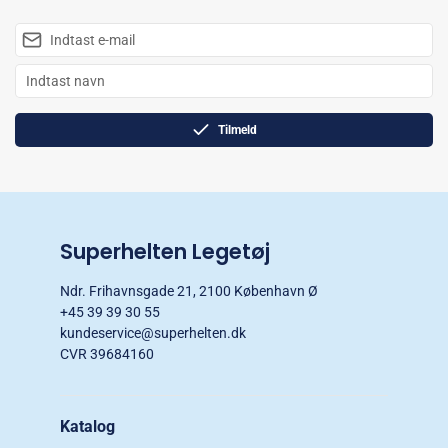
Tilmeld
Superhelten Legetøj
Ndr. Frihavnsgade 21, 2100 København Ø
+45 39 39 30 55
kundeservice@superhelten.dk
CVR 39684160
Katalog