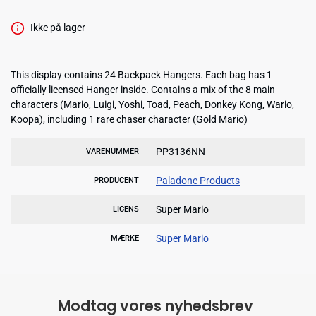
Ikke på lager
This display contains 24 Backpack Hangers. Each bag has 1
officially licensed Hanger inside. Contains a mix of the 8 main
characters (Mario, Luigi, Yoshi, Toad, Peach, Donkey Kong, Wario,
Koopa), including 1 rare chaser character (Gold Mario)
PP3136NN
VARENUMMER
Paladone Products
PRODUCENT
Super Mario
LICENS
Super Mario
MÆRKE
Modtag vores nyhedsbrev