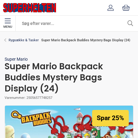
MENU
Super Mario Backpack Buddies Mystery Bags Display (24)
Rygsække & Tasker
Super Mario
Super Mario Backpack
Buddies Mystery Bags
Display (24)
Varenummer:
25056577748257
Spar 25%