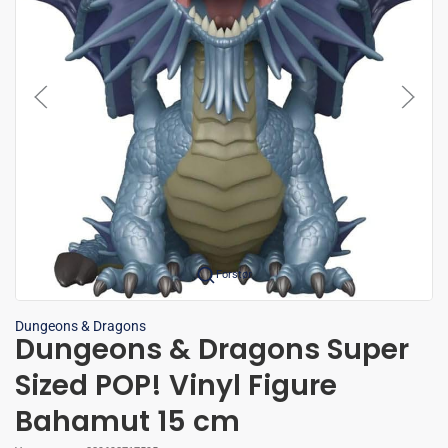
Forstør
Dungeons & Dragons
Dungeons & Dragons Super
Sized POP! Vinyl Figure
Bahamut 15 cm