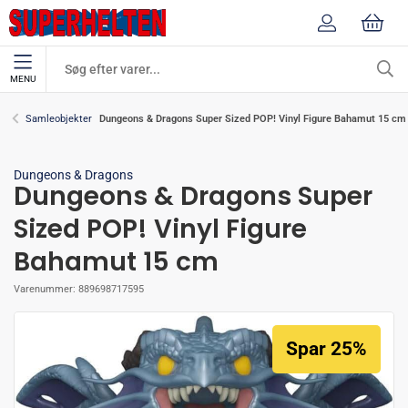
MENU
Dungeons & Dragons Super Sized POP! Vinyl Figure Bahamut 15 cm
Samleobjekter
Dungeons & Dragons
Dungeons & Dragons Super
Sized POP! Vinyl Figure
Bahamut 15 cm
Varenummer:
889698717595
Spar 25%