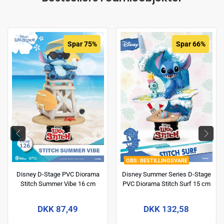
Spar 75%
Spar 66%
BESTILLINGSVARE
Disney D-Stage PVC Diorama
Disney Summer Series D-Stage
Stitch Summer Vibe 16 cm
PVC Diorama Stitch Surf 15 cm
DKK 87,49
DKK 132,58