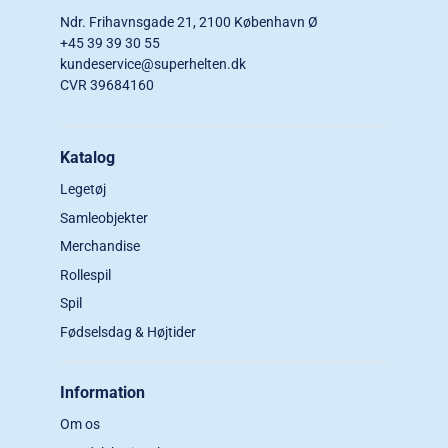
Ndr. Frihavnsgade 21, 2100 København Ø
+45 39 39 30 55
kundeservice@superhelten.dk
CVR 39684160
Katalog
Legetøj
Samleobjekter
Merchandise
Rollespil
Spil
Fødselsdag & Højtider
Information
Om os