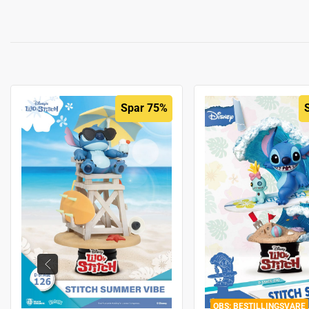
Spar 75%
BESTILLINGSVARE