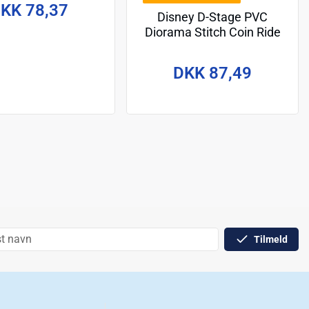
KK 78,37
Disney D-Stage PVC
Diorama Stitch Coin Ride
16 cm
DKK 87,49
Tilmeld