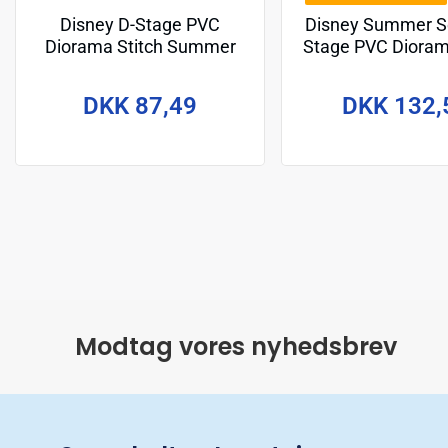
Disney D-Stage PVC
Disney Summer Se
Diorama Stitch Summer
Stage PVC Dioram
Vibe 16 cm
Surf 15 c
DKK 87,49
DKK 132,
Modtag vores nyhedsbrev