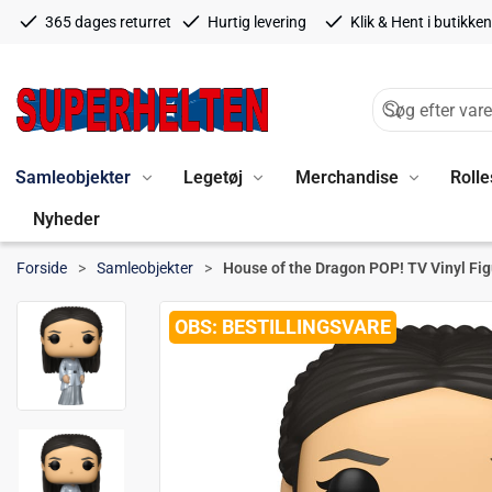
365 dages returret
Hurtig levering
Klik & Hent i butikken
Samleobjekter
Legetøj
Merchandise
Rolle
Nyheder
Forside
Samleobjekter
House of the Dragon POP! TV Vinyl Fi
BESTILLINGSVARE