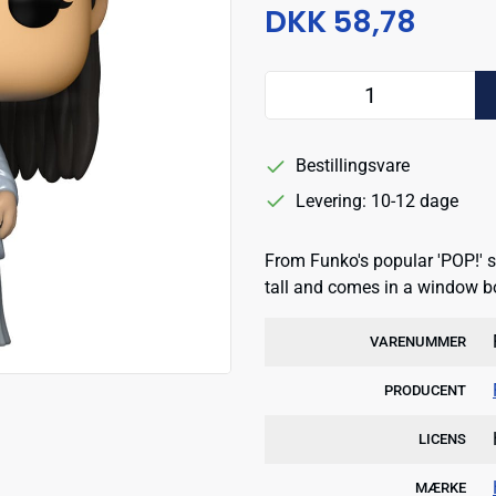
DKK 58,78
Bestillingsvare
Levering: 10-12 dage
From Funko's popular 'POP!' s
tall and comes in a window b
VARENUMMER
PRODUCENT
LICENS
MÆRKE