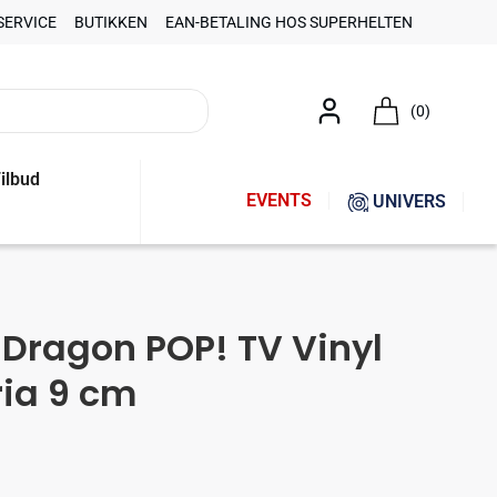
SERVICE
BUTIKKEN
EAN-BETALING HOS SUPERHELTEN
(0)
ilbud
EVENTS
UNIVERS
 Dragon POP! TV Vinyl
ria 9 cm