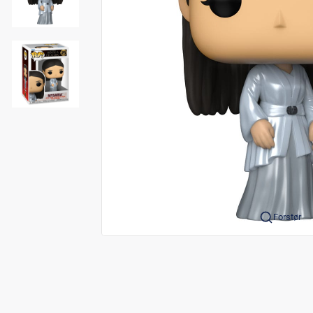
Forstør