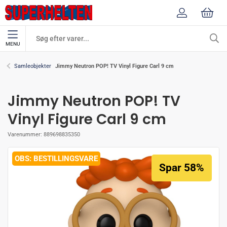
MENU
Jimmy Neutron POP! TV Vinyl Figure Carl 9 cm
Samleobjekter
Jimmy Neutron POP! TV
Vinyl Figure Carl 9 cm
Varenummer:
889698835350
BESTILLINGSVARE
Spar 58%