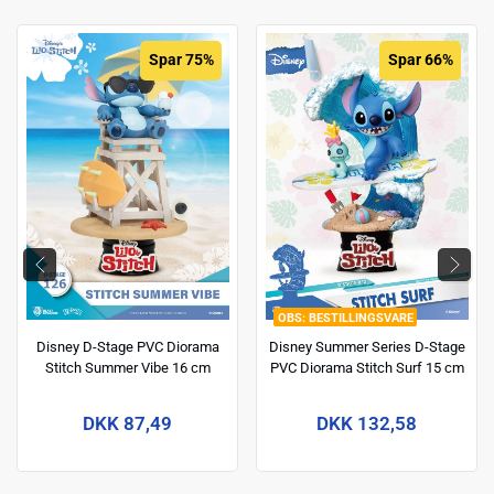
Spar 75%
Spar 66%
BESTILLINGSVARE
Disney D-Stage PVC Diorama
Disney Summer Series D-Stage
Stitch Summer Vibe 16 cm
PVC Diorama Stitch Surf 15 cm
DKK 87,49
DKK 132,58