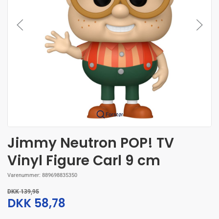
Forstør
Jimmy Neutron POP! TV
Vinyl Figure Carl 9 cm
Varenummer:
889698835350
DKK 139,95
DKK 58,78