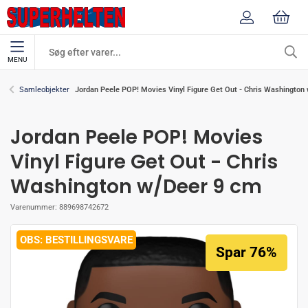
MENU
Jordan Peele POP! Movies Vinyl Figure Get Out - Chris Washington
Samleobjekter
Jordan Peele POP! Movies
Vinyl Figure Get Out - Chris
Washington w/Deer 9 cm
Varenummer:
889698742672
BESTILLINGSVARE
Spar 76%