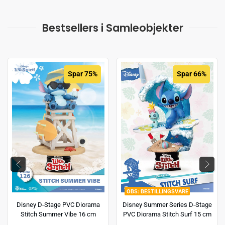
Bestsellers i Samleobjekter
Spar 75%
Spar 66%
BESTILLINGSVARE
Disney D-Stage PVC Diorama
Disney Summer Series D-Stage
Stitch Summer Vibe 16 cm
PVC Diorama Stitch Surf 15 cm