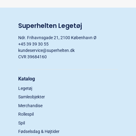
Superhelten Legetøj
Ndr. Frihavnsgade 21, 2100 København Ø
+45 39 39 30 55
kundeservice@superhelten.dk
CVR 39684160
Katalog
Legetøj
Samleobjekter
Merchandise
Rollespil
Spil
Fødselsdag & Højtider