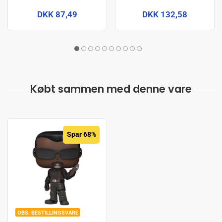
DKK 87,49
DKK 132,58
Købt sammen med denne vare
Spar 68%
BESTILLINGSVARE