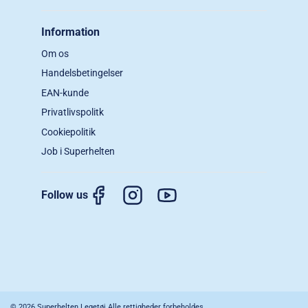
Information
Om os
Handelsbetingelser
EAN-kunde
Privatlivspolitk
Cookiepolitik
Job i Superhelten
Follow us
© 2026 Superhelten Legetøj Alle rettigheder forbeholdes