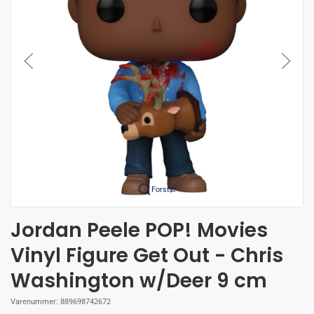
Forstør
Jordan Peele POP! Movies
Vinyl Figure Get Out - Chris
Washington w/Deer 9 cm
Varenummer:
889698742672