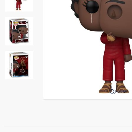
Forstør