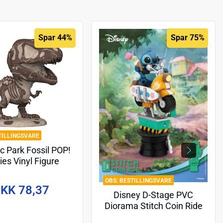
Spar 44%
Spar 75%
TILLINGSVARE
c Park Fossil POP!
es Vinyl Figure
nnosaurus 9 cm
BESTILLINGSVARE
KK 78,37
Disney D-Stage PVC
Diorama Stitch Coin Ride
16 cm