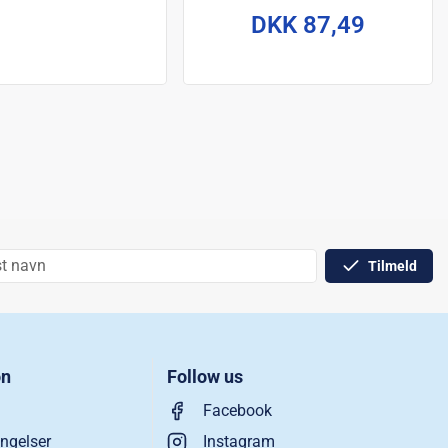
DKK 87,49
Tilmeld
on
Follow us
Facebook
ngelser
Instagram