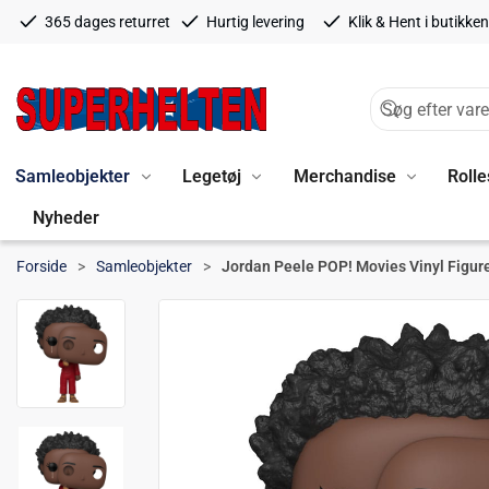
365 dages returret
Hurtig levering
Klik & Hent i butikken
Samleobjekter
Legetøj
Merchandise
Rolle
Nyheder
Forside
Samleobjekter
Jordan Peele POP! Movies Vinyl Figure