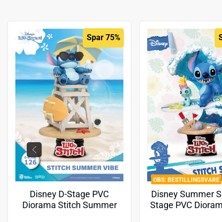
Spar 75%
BESTILLINGSVARE
Disney D-Stage PVC
Disney Summer Se
Diorama Stitch Summer
Stage PVC Dioram
Vibe 16 cm
Surf 15 c