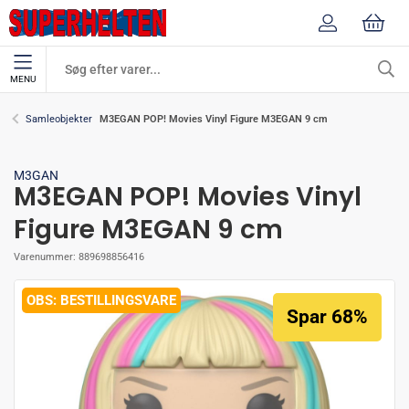
MENU
M3EGAN POP! Movies Vinyl Figure M3EGAN 9 cm
Samleobjekter
M3GAN
M3EGAN POP! Movies Vinyl
Figure M3EGAN 9 cm
Varenummer:
889698856416
BESTILLINGSVARE
Spar 68%