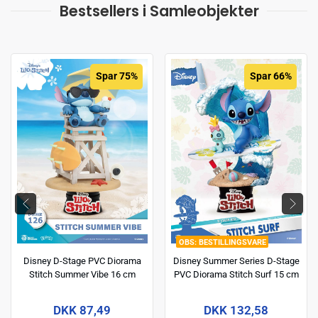
Bestsellers i Samleobjekter
Spar 75%
Spar 66%
BESTILLINGSVARE
Disney D-Stage PVC Diorama
Disney Summer Series D-Stage
Stitch Summer Vibe 16 cm
PVC Diorama Stitch Surf 15 cm
DKK 87,49
DKK 132,58