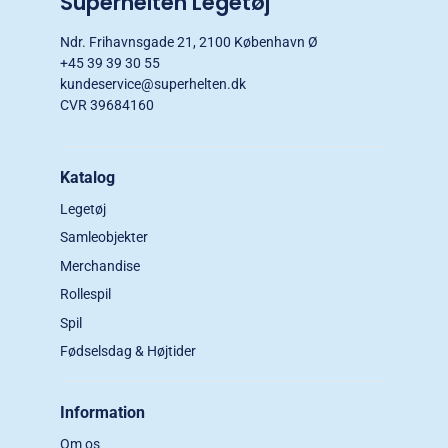
Superhelten Legetøj
Ndr. Frihavnsgade 21, 2100 København Ø
+45 39 39 30 55
kundeservice@superhelten.dk
CVR 39684160
Katalog
Legetøj
Samleobjekter
Merchandise
Rollespil
Spil
Fødselsdag & Højtider
Information
Om os