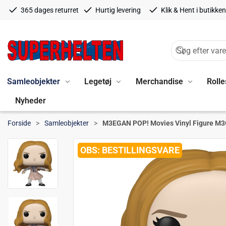
365 dages returret
Hurtig levering
Klik & Hent i butikken
Samleobjekter
Legetøj
Merchandise
Rolle
Nyheder
Forside
Samleobjekter
M3EGAN POP! Movies Vinyl Figure M3
BESTILLINGSVARE