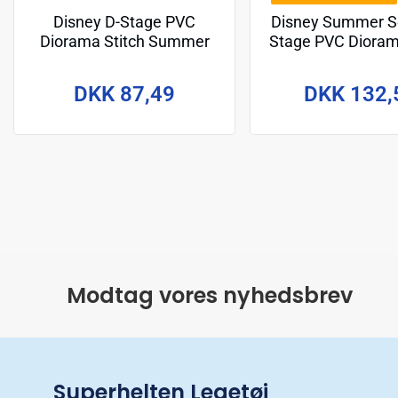
Disney D-Stage PVC
Disney Summer Se
Diorama Stitch Summer
Stage PVC Dioram
Vibe 16 cm
Surf 15 c
DKK 87,49
DKK 132,
Modtag vores nyhedsbrev
Superhelten Legetøj