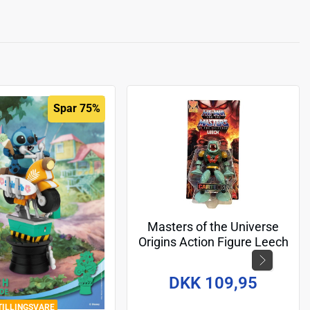
Spar 75%
Masters of the Universe
Origins Action Figure Leech
(Cartoon Collection) 14 cm
DKK 109,95
TILLINGSVARE