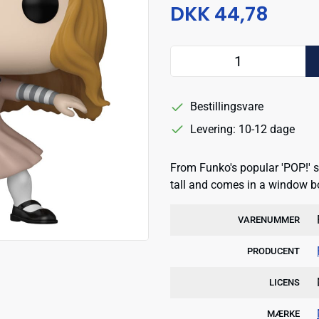
DKK 44,78
Bestillingsvare
Levering: 10-12 dage
From Funko's popular 'POP!' s
tall and comes in a window b
VARENUMMER
PRODUCENT
LICENS
MÆRKE