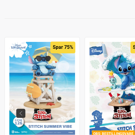
Spar 75%
BESTILLINGSVARE