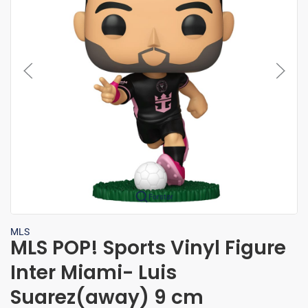
Forstør
MLS
MLS POP! Sports Vinyl Figure
Inter Miami- Luis
Suarez(away) 9 cm