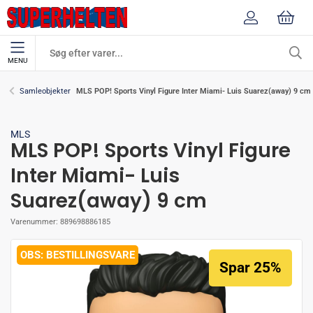
MENU
MLS POP! Sports Vinyl Figure Inter Miami- Luis Suarez(away) 9 cm
Samleobjekter
MLS
MLS POP! Sports Vinyl Figure
Inter Miami- Luis
Suarez(away) 9 cm
Varenummer:
889698886185
BESTILLINGSVARE
Spar 25%