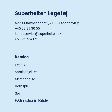
Superhelten Legetøj
Ndr. Frihavnsgade 21, 2100 København Ø
+45 39 39 30 55
kundeservice@superhelten.dk
CVR 39684160
Katalog
Legetøj
Samleobjekter
Merchandise
Rollespil
Spil
Fødselsdag & Højtider