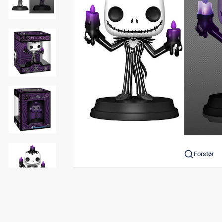
Forstør