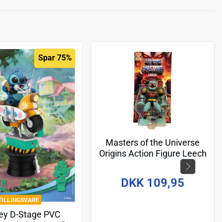
Spar 75%
Masters of the Universe
Origins Action Figure Leech
(Cartoon Collection) 14 cm
DKK 109,95
TILLINGSVARE
ey D-Stage PVC