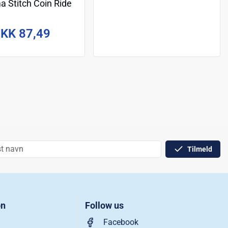
a Stitch Coin Ride
16 cm
KK 87,49
Tilmeld
on
Follow us
Facebook