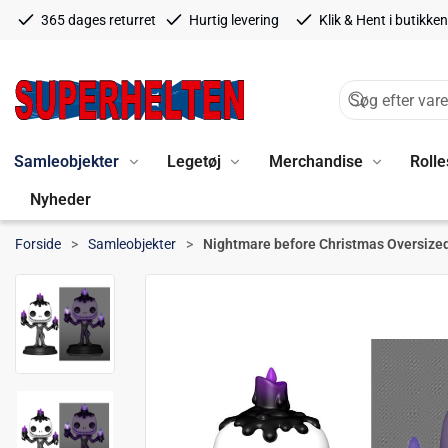
365 dages returret
Hurtig levering
Klik & Hent i butikken
Samleobjekter
Legetøj
Merchandise
Rolle
Nyheder
Forside
Samleobjekter
Nightmare before Christmas Oversize