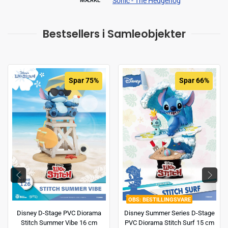
Sonic - The Hedgehog
MÆRKE
Bestsellers i Samleobjekter
Spar 75%
Spar 66%
BESTILLINGSVARE
Disney D-Stage PVC Diorama
Disney Summer Series D-Stage
Stitch Summer Vibe 16 cm
PVC Diorama Stitch Surf 15 cm