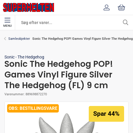
MENU
Sonic The Hedgehog POP! Games Vinyl Figure Silver The Hedgehog
Samleobjekter
Sonic - The Hedgehog
Sonic The Hedgehog POP!
Games Vinyl Figure Silver
The Hedgehog (FL) 9 cm
Varenummer:
889698872270
BESTILLINGSVARE
Spar 44%