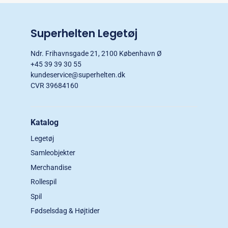
Superhelten Legetøj
Ndr. Frihavnsgade 21, 2100 København Ø
+45 39 39 30 55
kundeservice@superhelten.dk
CVR 39684160
Katalog
Legetøj
Samleobjekter
Merchandise
Rollespil
Spil
Fødselsdag & Højtider