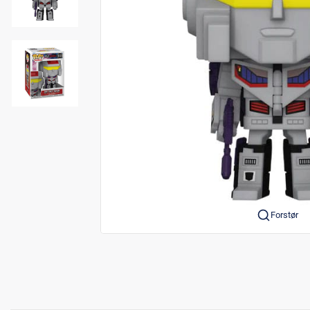
Forstør