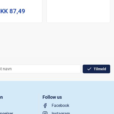
16 cm
KK 87,49
Tilmeld
on
Follow us
Facebook
ngelser
Instagram