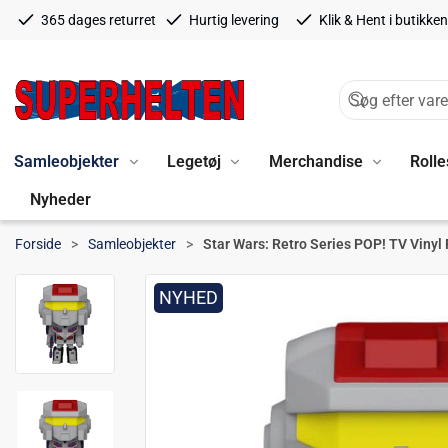
365 dages returret
Hurtig levering
Klik & Hent i butikken
Samleobjekter
Legetøj
Merchandise
Rolle
Nyheder
Forside
Samleobjekter
Star Wars: Retro Series POP! TV Vinyl
NYHED