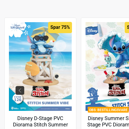
Spar 75%
BESTILLINGSVARE
Disney D-Stage PVC
Disney Summer Se
Diorama Stitch Summer
Stage PVC Dioram