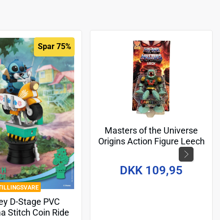
Spar 75%
Masters of the Universe
Origins Action Figure Leech
(Cartoon Collection) 14 cm
DKK 109,95
TILLINGSVARE
ey D-Stage PVC
a Stitch Coin Ride