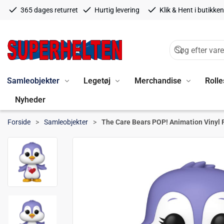
365 dages returret
Hurtig levering
Klik & Hent i butikken
Samleobjekter
Legetøj
Merchandise
Rolle
Nyheder
Forside
Samleobjekter
The Care Bears POP! Animation Vinyl 