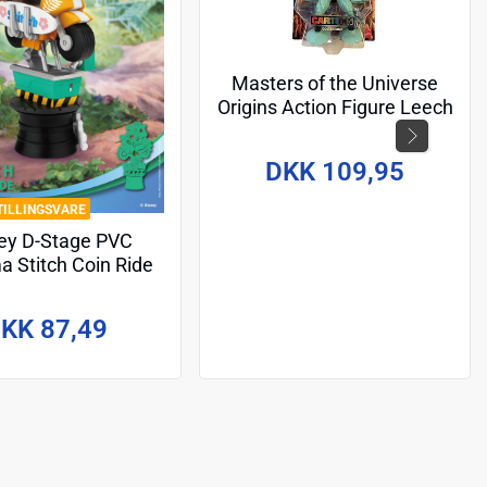
Masters of the Universe
Origins Action Figure Leech
(Cartoon Collection) 14 cm
DKK 109,95
TILLINGSVARE
ey D-Stage PVC
a Stitch Coin Ride
16 cm
KK 87,49