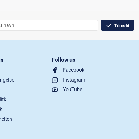
Tilmeld
on
Follow us
Facebook
ngelser
Instagram
YouTube
litk
ik
helten