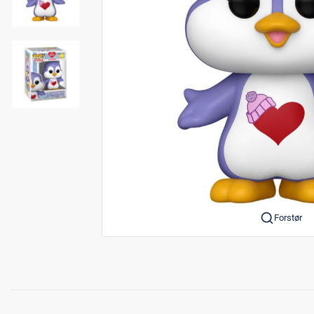
Forstør