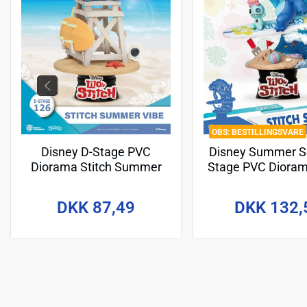
BESTILLINGSVARE
Disney D-Stage PVC
Disney Summer Se
Diorama Stitch Summer
Stage PVC Dioram
Vibe 16 cm
Surf 15 c
DKK 87,49
DKK 132,