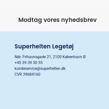
Modtag vores nyhedsbrev
Superhelten Legetøj
Ndr. Frihavnsgade 21, 2100 København Ø
+45 39 39 30 55
kundeservice@superhelten.dk
CVR 39684160