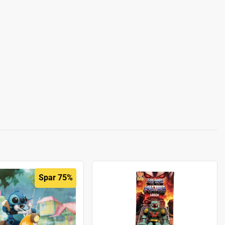
Spar 75%