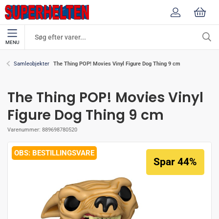
MENU
The Thing POP! Movies Vinyl Figure Dog Thing 9 cm
Samleobjekter
The Thing POP! Movies Vinyl
Figure Dog Thing 9 cm
Varenummer:
889698780520
BESTILLINGSVARE
Spar 44%