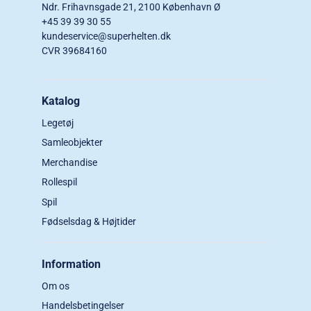
Ndr. Frihavnsgade 21, 2100 København Ø
+45 39 39 30 55
kundeservice@superhelten.dk
CVR 39684160
Katalog
Legetøj
Samleobjekter
Merchandise
Rollespil
Spil
Fødselsdag & Højtider
Information
Om os
Handelsbetingelser