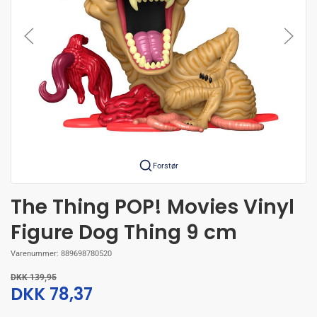
Forstør
The Thing POP! Movies Vinyl
Figure Dog Thing 9 cm
Varenummer:
889698780520
DKK 139,95
DKK 78,37