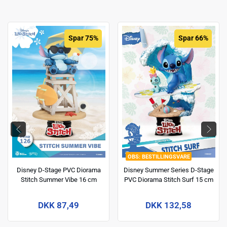
Spar 75%
Spar 66%
BESTILLINGSVARE
Disney D-Stage PVC Diorama
Disney Summer Series D-Stage
Stitch Summer Vibe 16 cm
PVC Diorama Stitch Surf 15 cm
DKK 87,49
DKK 132,58