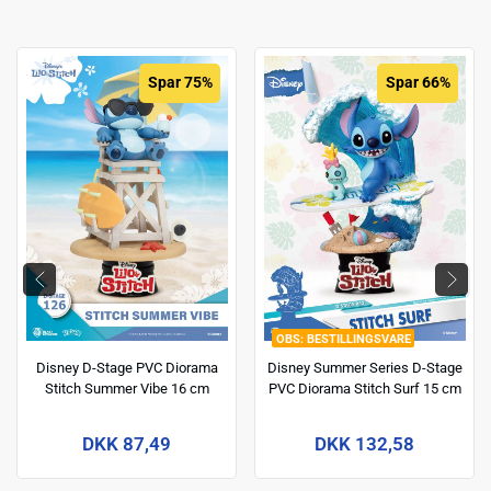
Spar 75%
Spar 66%
BESTILLINGSVARE
Disney D-Stage PVC Diorama
Disney Summer Series D-Stage
Stitch Summer Vibe 16 cm
PVC Diorama Stitch Surf 15 cm
DKK 87,49
DKK 132,58