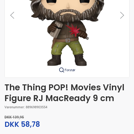
Forstør
The Thing POP! Movies Vinyl
Figure RJ MacReady 9 cm
Varenummer:
889698903554
DKK 139,95
DKK 58,78