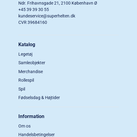
Ndr. Frihavnsgade 21, 2100 København Ø
+45 39 39 30 55
kundeservice@superhelten.dk
CVR 39684160
Katalog
Legetøj
Samleobjekter
Merchandise
Rollespil
Spil
Fødselsdag & Højtider
Information
Om os
Handelsbetingelser