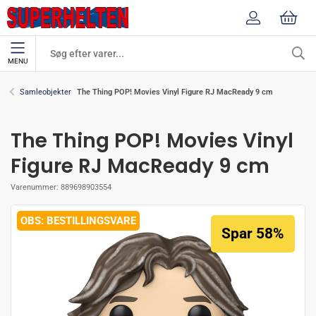
MENU
The Thing POP! Movies Vinyl Figure RJ MacReady 9 cm
Samleobjekter
The Thing POP! Movies Vinyl
Figure RJ MacReady 9 cm
Varenummer:
889698903554
BESTILLINGSVARE
Spar 58%