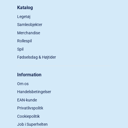
Katalog
Legetøj
Samleobjekter
Merchandise
Rollespil
Spil
Fødselsdag & Højtider
Information
Om os
Handelsbetingelser
EAN-kunde
Privatlivspolitk
Cookiepolitik
Job i Superhelten