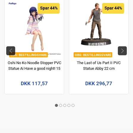
Spar 44%
Spar 44%
BESTILLINGSVARE
BESTILLINGSVARE
Oshi No Ko Noodle Stopper PVC
The Last of Us Part II PVC
Statue Ai Have a good night! 15
Statue Abby 22 cm
cm
DKK 117,57
DKK 296,77