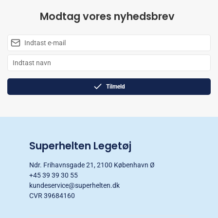
Modtag vores nyhedsbrev
Tilmeld
Superhelten Legetøj
Ndr. Frihavnsgade 21, 2100 København Ø
+45 39 39 30 55
kundeservice@superhelten.dk
CVR 39684160