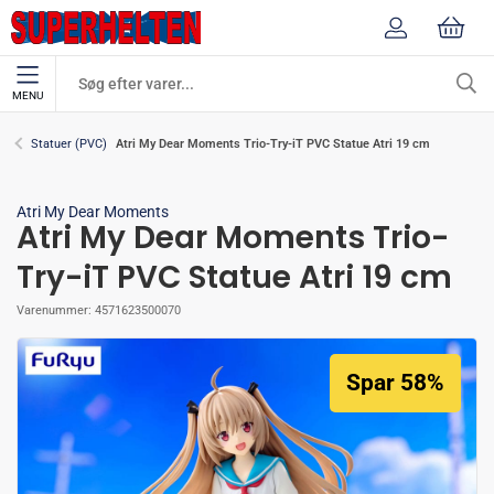
MENU
Atri My Dear Moments Trio-Try-iT PVC Statue Atri 19 cm
Statuer (PVC)
Atri My Dear Moments
Atri My Dear Moments Trio-
Try-iT PVC Statue Atri 19 cm
Varenummer:
4571623500070
Spar 58%