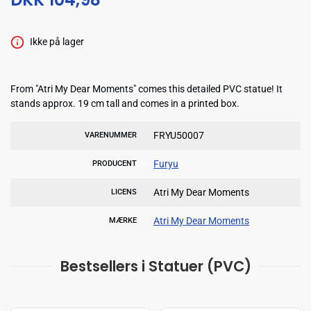
Ikke på lager
From "Atri My Dear Moments" comes this detailed PVC statue! It
stands approx. 19 cm tall and comes in a printed box.
FRYU50007
VARENUMMER
Furyu
PRODUCENT
Atri My Dear Moments
LICENS
Atri My Dear Moments
MÆRKE
Bestsellers i Statuer (PVC)