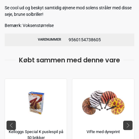
Se cool ud og beskyt samtidig øjnene mod solens stråler med disse
seje, brune solbriller!
Bemærk: Voksenstørrelse
9560154738605
VARENUMMER
Købt sammen med denne vare
Kelloggs Special K puslespil på
Vifte med dyreprint
50 brikker