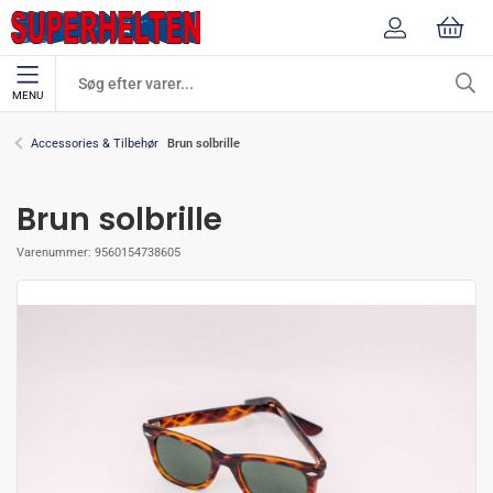
MENU
Brun solbrille
Accessories & Tilbehør
Brun solbrille
Varenummer:
9560154738605