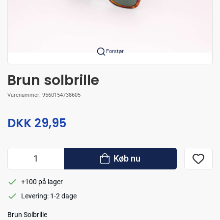
Forstør
Brun solbrille
Varenummer:
9560154738605
DKK 29,95
Køb nu
+100 på lager
Levering: 1-2 dage
Brun Solbrille