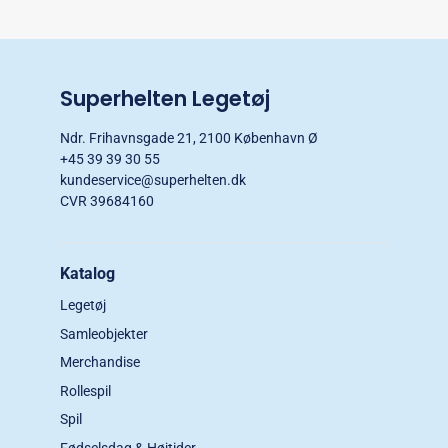
Superhelten Legetøj
Ndr. Frihavnsgade 21, 2100 København Ø
+45 39 39 30 55
kundeservice@superhelten.dk
CVR 39684160
Katalog
Legetøj
Samleobjekter
Merchandise
Rollespil
Spil
Fødselsdag & Højtider