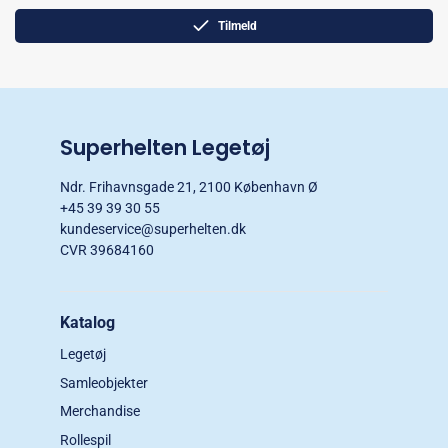
Tilmeld
Superhelten Legetøj
Ndr. Frihavnsgade 21, 2100 København Ø
+45 39 39 30 55
kundeservice@superhelten.dk
CVR 39684160
Katalog
Legetøj
Samleobjekter
Merchandise
Rollespil