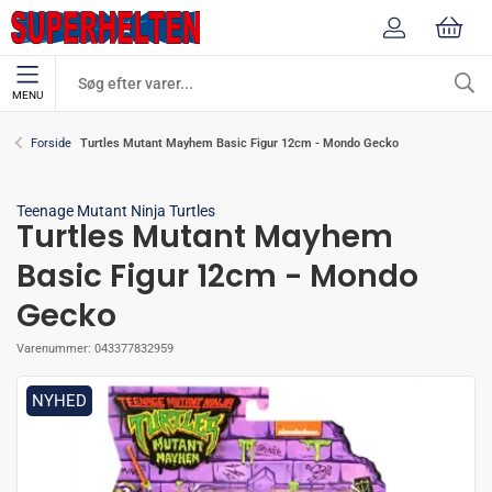
MENU
Turtles Mutant Mayhem Basic Figur 12cm - Mondo Gecko
Forside
Teenage Mutant Ninja Turtles
Turtles Mutant Mayhem
Basic Figur 12cm - Mondo
Gecko
Varenummer:
043377832959
NYHED