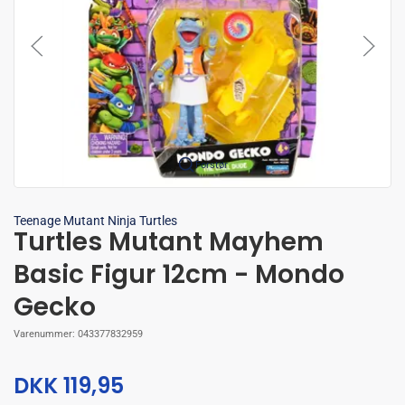
Forstør
Teenage Mutant Ninja Turtles
Turtles Mutant Mayhem
Basic Figur 12cm - Mondo
Gecko
Varenummer:
043377832959
DKK 119,95