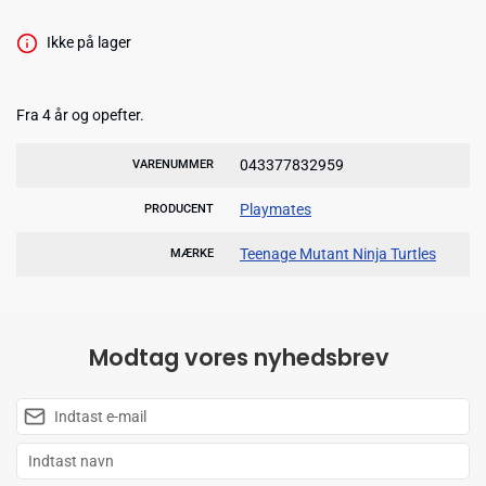
Ikke på lager
Fra 4 år og opefter.
043377832959
VARENUMMER
Playmates
PRODUCENT
Teenage Mutant Ninja Turtles
MÆRKE
Modtag vores nyhedsbrev