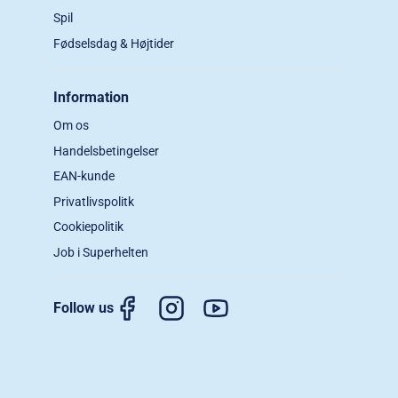
Spil
Fødselsdag & Højtider
Information
Om os
Handelsbetingelser
EAN-kunde
Privatlivspolitk
Cookiepolitik
Job i Superhelten
Follow us