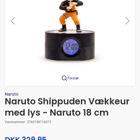
Forstør
Naruto
Naruto Shippuden Vækkeur
med lys - Naruto 18 cm
Varenummer:
3760158116073
DKK 329,95