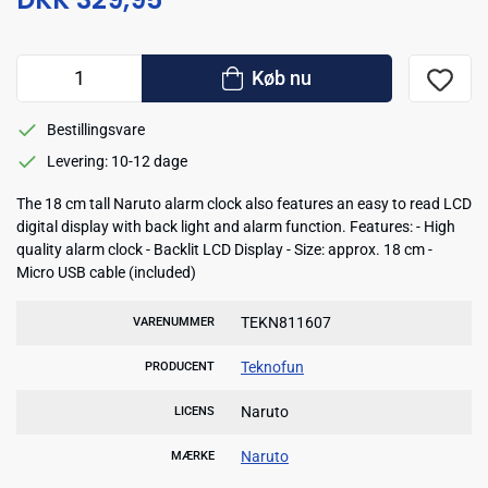
Køb nu
Bestillingsvare
Levering: 10-12 dage
The 18 cm tall Naruto alarm clock also features an easy to read LCD
digital display with back light and alarm function. Features: - High
quality alarm clock - Backlit LCD Display - Size: approx. 18 cm -
Micro USB cable (included)
TEKN811607
VARENUMMER
Teknofun
PRODUCENT
Naruto
LICENS
Naruto
MÆRKE