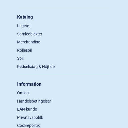
Katalog
Legetøj
Samleobjekter
Merchandise
Rollespil
Spil
Fødselsdag & Højtider
Information
Om os
Handelsbetingelser
EAN-kunde
Privatlivspolitk
Cookiepolitik