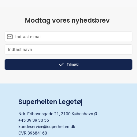
Modtag vores nyhedsbrev
Tilmeld
Superhelten Legetøj
Ndr. Frihavnsgade 21, 2100 København Ø
+45 39 39 30 55
kundeservice@superhelten.dk
CVR 39684160