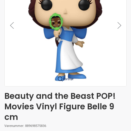
Forstør
Beauty and the Beast POP!
Movies Vinyl Figure Belle 9
cm
Varenummer:
889698575836