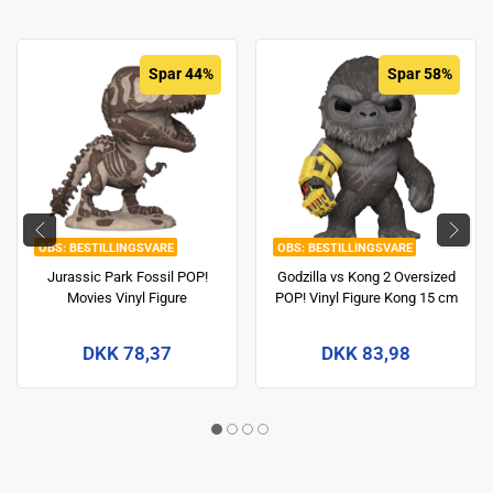
Spar 44%
Spar 58%
BESTILLINGSVARE
BESTILLINGSVARE
Jurassic Park Fossil POP!
Godzilla vs Kong 2 Oversized
Movies Vinyl Figure
POP! Vinyl Figure Kong 15 cm
Tyrannosaurus 9 cm
DKK 78,37
DKK 83,98