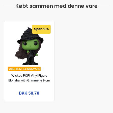
Købt sammen med denne vare
Spar 58%
BESTILLINGSVARE
Wicked POP! Vinyl Figure
Elphaba with Grimmerie 9 cm
DKK 58,78