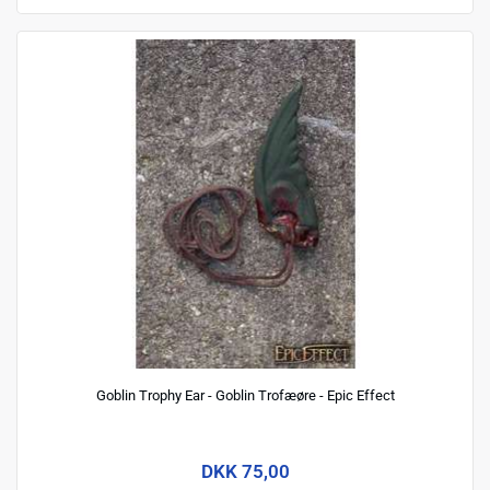
Goblin Trophy Ear - Goblin Trofæøre - Epic Effect
DKK 75,00