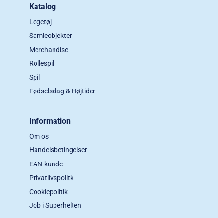
Katalog
Legetøj
Samleobjekter
Merchandise
Rollespil
Spil
Fødselsdag & Højtider
Information
Om os
Handelsbetingelser
EAN-kunde
Privatlivspolitk
Cookiepolitik
Job i Superhelten