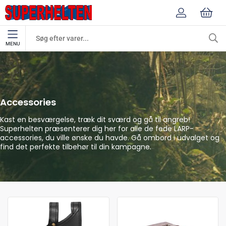
MENU
Accessories
Live Rollespil
Accessories
Kast en besværgelse, træk dit sværd og gå til angreb!
Superhelten præsenterer dig her for alle de fede LARP-
accessories, du ville ønske du havde. Gå ombord i udvalget og
find det perfekte tilbehør til din kampagne.