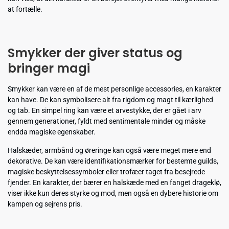
at fortælle.
Smykker der giver status og
bringer magi
Smykker kan være en af de mest personlige accessories, en karakter
kan have. De kan symbolisere alt fra rigdom og magt til kærlighed
og tab. En simpel ring kan være et arvestykke, der er gået i arv
gennem generationer, fyldt med sentimentale minder og måske
endda magiske egenskaber.
Halskæder, armbånd og øreringe kan også være meget mere end
dekorative. De kan være identifikationsmærker for bestemte guilds,
magiske beskyttelsessymboler eller trofæer taget fra besejrede
fjender. En karakter, der bærer en halskæde med en fanget drageklø,
viser ikke kun deres styrke og mod, men også en dybere historie om
kampen og sejrens pris.