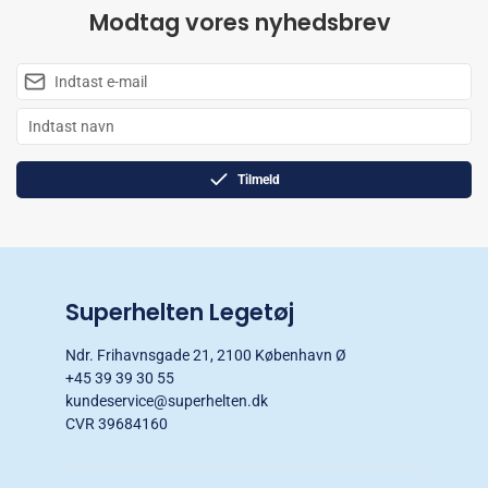
Modtag vores nyhedsbrev
Tilmeld
Superhelten Legetøj
Ndr. Frihavnsgade 21, 2100 København Ø
+45 39 39 30 55
kundeservice@superhelten.dk
CVR 39684160