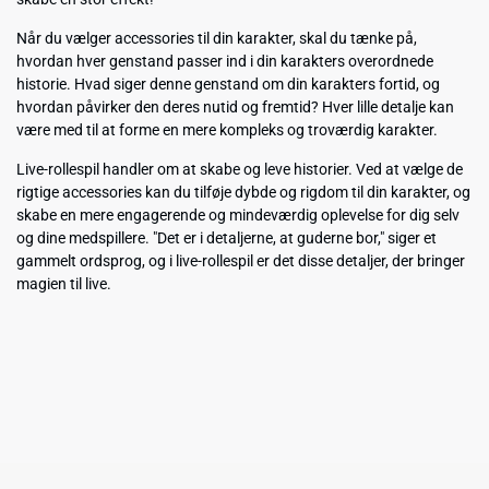
Når du vælger accessories til din karakter, skal du tænke på,
hvordan hver genstand passer ind i din karakters overordnede
historie. Hvad siger denne genstand om din karakters fortid, og
hvordan påvirker den deres nutid og fremtid? Hver lille detalje kan
være med til at forme en mere kompleks og troværdig karakter.
Live-rollespil handler om at skabe og leve historier. Ved at vælge de
rigtige accessories kan du tilføje dybde og rigdom til din karakter, og
skabe en mere engagerende og mindeværdig oplevelse for dig selv
og dine medspillere. "Det er i detaljerne, at guderne bor," siger et
gammelt ordsprog, og i live-rollespil er det disse detaljer, der bringer
magien til live.