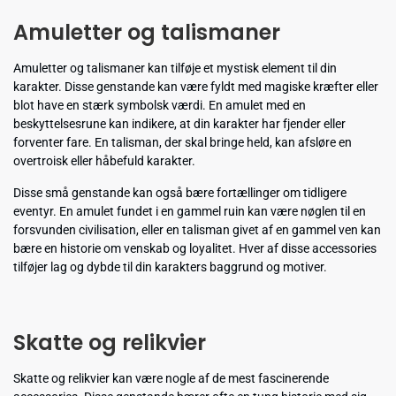
Amuletter og talismaner
Amuletter og talismaner kan tilføje et mystisk element til din
karakter. Disse genstande kan være fyldt med magiske kræfter eller
blot have en stærk symbolsk værdi. En amulet med en
beskyttelsesrune kan indikere, at din karakter har fjender eller
forventer fare. En talisman, der skal bringe held, kan afsløre en
overtroisk eller håbefuld karakter.
Disse små genstande kan også bære fortællinger om tidligere
eventyr. En amulet fundet i en gammel ruin kan være nøglen til en
forsvunden civilisation, eller en talisman givet af en gammel ven kan
bære en historie om venskab og loyalitet. Hver af disse accessories
tilføjer lag og dybde til din karakters baggrund og motiver.
Skatte og relikvier
Skatte og relikvier kan være nogle af de mest fascinerende