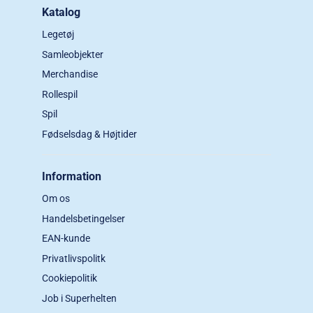
Katalog
Legetøj
Samleobjekter
Merchandise
Rollespil
Spil
Fødselsdag & Højtider
Information
Om os
Handelsbetingelser
EAN-kunde
Privatlivspolitk
Cookiepolitik
Job i Superhelten