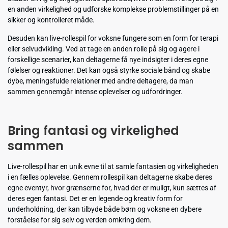
en anden virkelighed og udforske komplekse problemstillinger på en
sikker og kontrolleret måde.
Desuden kan live-rollespil for voksne fungere som en form for terapi
eller selvudvikling. Ved at tage en anden rolle på sig og agere i
forskellige scenarier, kan deltagerne få nye indsigter i deres egne
følelser og reaktioner. Det kan også styrke sociale bånd og skabe
dybe, meningsfulde relationer med andre deltagere, da man
sammen gennemgår intense oplevelser og udfordringer.
Bring fantasi og virkelighed
sammen
Live-rollespil har en unik evne til at samle fantasien og virkeligheden
i en fælles oplevelse. Gennem rollespil kan deltagerne skabe deres
egne eventyr, hvor grænserne for, hvad der er muligt, kun sættes af
deres egen fantasi. Det er en legende og kreativ form for
underholdning, der kan tilbyde både børn og voksne en dybere
forståelse for sig selv og verden omkring dem.