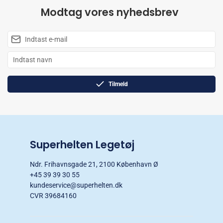
Modtag vores nyhedsbrev
Tilmeld
Superhelten Legetøj
Ndr. Frihavnsgade 21, 2100 København Ø
+45 39 39 30 55
kundeservice@superhelten.dk
CVR 39684160