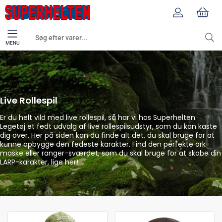
MENU
Live Rollespil
Rollespil
Live Rollespil
Er du helt vild med live rollespil, så har vi hos Superhelten
Legetøj et fedt udvalg af live rollespilsudstyr, som du kan kaste
dig over. Her på siden kan du finde alt det, du skal bruge for at
kunne opbygge den fedeste karakter. Find den perfekte ork-
maske eller ranger-sværdet, som du skal bruge for at skabe din
LARP-karakter, lige her!