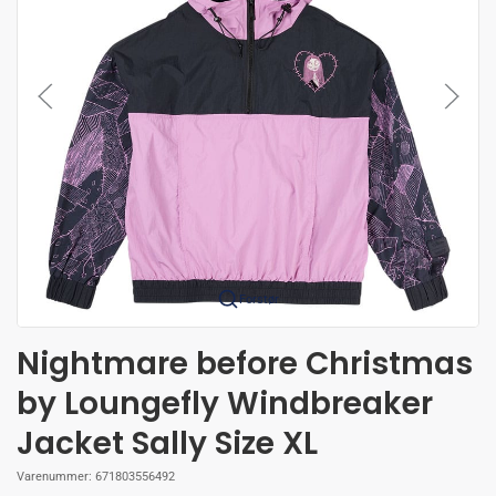
Forstør
Nightmare before Christmas
by Loungefly Windbreaker
Jacket Sally Size XL
Varenummer:
671803556492