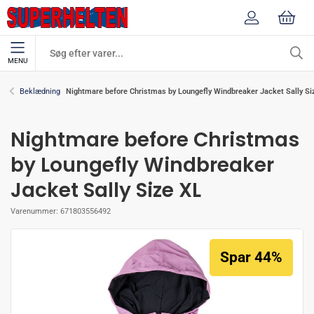
MENU
Nightmare before Christmas by Loungefly Windbreaker Jacket Sally Si
Beklædning
Nightmare before Christmas
by Loungefly Windbreaker
Jacket Sally Size XL
Varenummer:
671803556492
Spar 44%