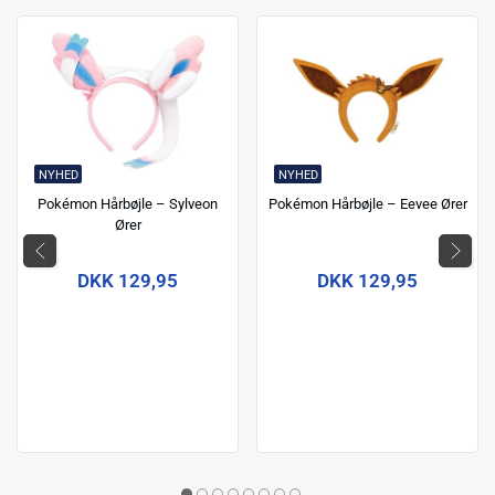
NYHED
NYHED
Pokémon Hårbøjle – Sylveon
Pokémon Hårbøjle – Eevee Ører
Ører
DKK 129,95
DKK 129,95