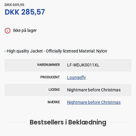
DKK 509,95
DKK 285,57
Ikke på lager
- High quality Jacket - Officially licensed Material: Nylon
LF-WDJK0011XL
VARENUMMER
Loungefly
PRODUCENT
Nightmare before Christmas
LICENS
Nightmare before Christmas
MÆRKE
Bestsellers i Beklædning