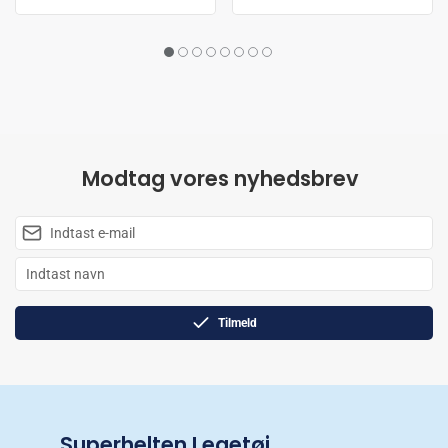
Modtag vores nyhedsbrev
Tilmeld
Superhelten Legetøj