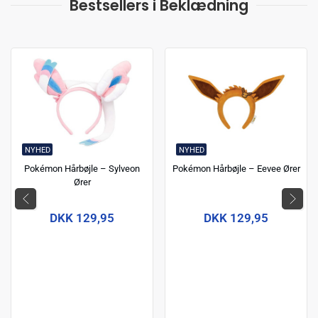
Bestsellers i Beklædning
NYHED
NYHED
Pokémon Hårbøjle – Sylveon
Pokémon Hårbøjle – Eevee Ører
Ører
DKK 129,95
DKK 129,95