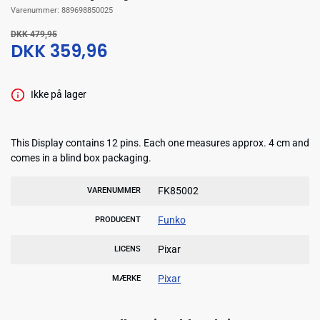
Varenummer:
889698850025
DKK 479,95
DKK 359,96
Ikke på lager
This Display contains 12 pins. Each one measures approx. 4 cm and
comes in a blind box packaging.
FK85002
VARENUMMER
Funko
PRODUCENT
Pixar
LICENS
Pixar
MÆRKE