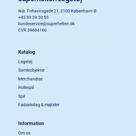
Ndr. Frihavnsgade 21, 2100 København Ø
+45 39 39 30 55
kundeservice@superhelten.dk
CVR 39684160
Katalog
Legetøj
Samleobjekter
Merchandise
Rollespil
Spil
Fødselsdag & Højtider
Information
Om os