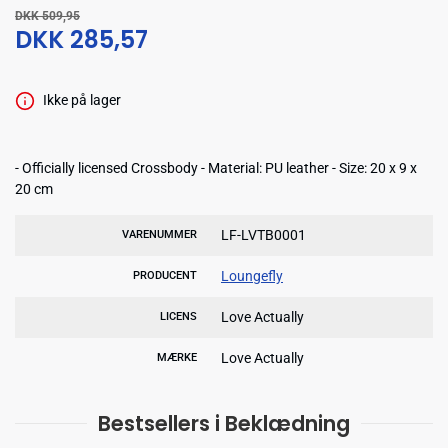
DKK 509,95
DKK 285,57
Ikke på lager
- Officially licensed Crossbody - Material: PU leather - Size: 20 x 9 x
20 cm
LF-LVTB0001
VARENUMMER
Loungefly
PRODUCENT
Love Actually
LICENS
Love Actually
MÆRKE
Bestsellers i Beklædning