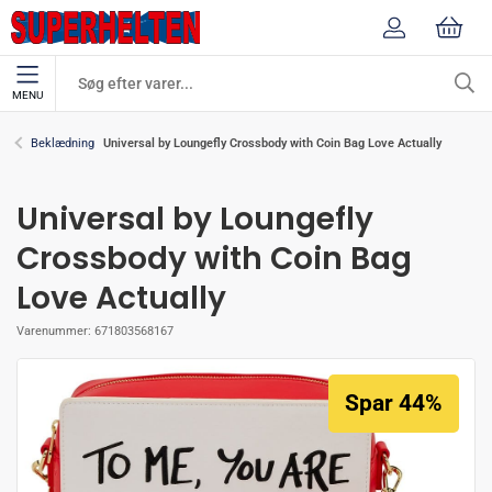
MENU
Universal by Loungefly Crossbody with Coin Bag Love Actually
Beklædning
Universal by Loungefly
Crossbody with Coin Bag
Love Actually
Varenummer:
671803568167
Spar 44%