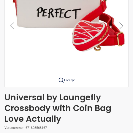
Forstør
Universal by Loungefly
Crossbody with Coin Bag
Love Actually
Varenummer:
671803568167