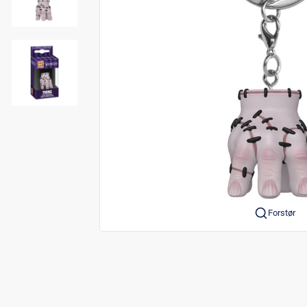
Forstør