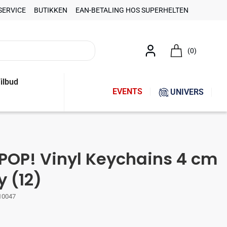
SERVICE
BUTIKKEN
EAN-BETALING HOS SUPERHELTEN
(0)
ilbud
EVENTS
UNIVERS
OP! Vinyl Keychains 4 cm
y (12)
10047