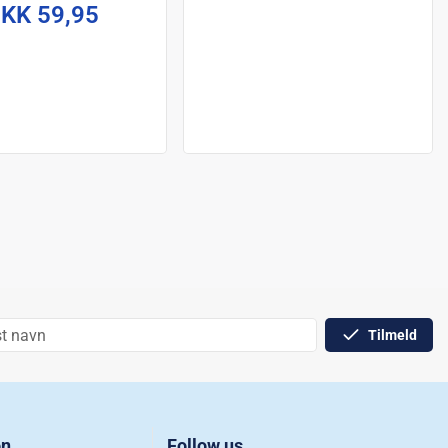
KK 59,95
Tilmeld
on
Follow us