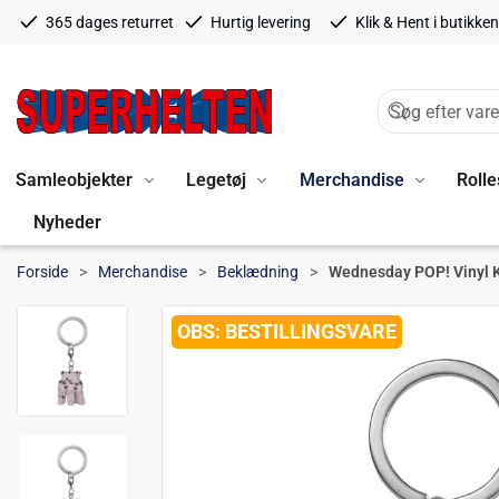
365 dages returret
Hurtig levering
Klik & Hent i butikken
Samleobjekter
Legetøj
Merchandise
Rolle
Nyheder
Forside
Merchandise
Beklædning
Wednesday POP! Vinyl K
BESTILLINGSVARE