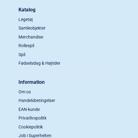
Katalog
Legetøj
Samleobjekter
Merchandise
Rollespil
Spil
Fødselsdag & Højtider
Information
Om os
Handelsbetingelser
EAN-kunde
Privatlivspolitk
Cookiepolitik
Job i Superhelten