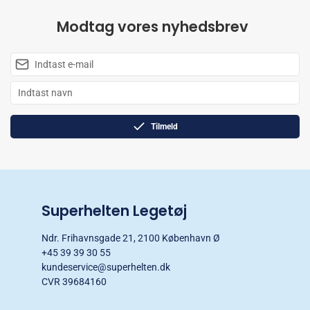
Modtag vores nyhedsbrev
Tilmeld
Superhelten Legetøj
Ndr. Frihavnsgade 21, 2100 København Ø
+45 39 39 30 55
kundeservice@superhelten.dk
CVR 39684160