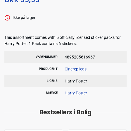
Ikke på lager
This assortment comes with 5 officially licensed sticker packs for
Harry Potter. 1 Pack contains 6 stickers.
4895205616967
VARENUMMER
Cinereplicas
PRODUCENT
Harry Potter
LICENS
Harry Potter
MÆRKE
Bestsellers i Bolig