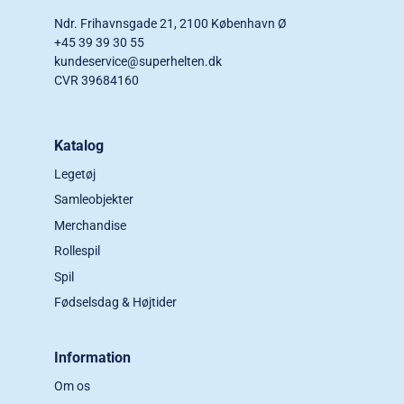
Ndr. Frihavnsgade 21, 2100 København Ø
+45 39 39 30 55
kundeservice@superhelten.dk
CVR 39684160
Katalog
Legetøj
Samleobjekter
Merchandise
Rollespil
Spil
Fødselsdag & Højtider
Information
Om os