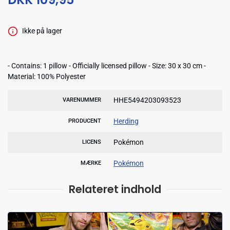
Ikke på lager
- Contains: 1 pillow - Officially licensed pillow - Size: 30 x 30 cm -
Material: 100% Polyester
HHE5494203093523
VARENUMMER
Herding
PRODUCENT
Pokémon
LICENS
Pokémon
MÆRKE
Relateret indhold