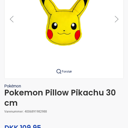
Forstør
Pokémon
Pokemon Pillow Pikachu 30
cm
Varenummer:
4006891982988
DKK 109,95