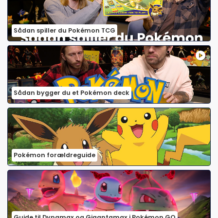
Sådan spiller du Pokémon TCG
Sådan bygger du et Pokémon deck
Pokémon forældreguide
Guide til Dynamax og Gigantamax i Pokémon GO