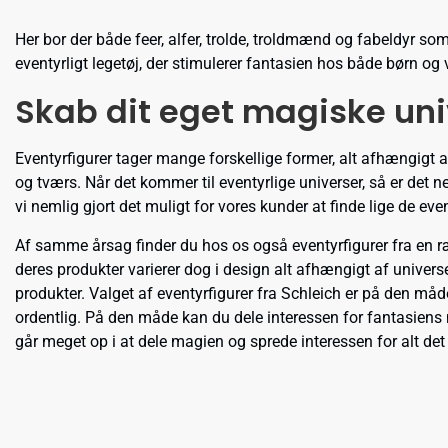
Her bor der både feer, alfer, trolde, troldmænd og fabeldyr s
eventyrligt legetøj, der stimulerer fantasien hos både børn og
Skab dit eget magiske uni
Eventyrfigurer tager mange forskellige former, alt afhængigt a
og tværs. Når det kommer til eventyrlige universer, så er det 
vi nemlig gjort det muligt for vores kunder at finde lige de ev
Af samme årsag finder du hos os også eventyrfigurer fra en r
deres produkter varierer dog i design alt afhængigt af univers
produkter. Valget af eventyrfigurer fra Schleich er på den måde
ordentlig. På den måde kan du dele interessen for fantasiens m
går meget op i at dele magien og sprede interessen for alt det e