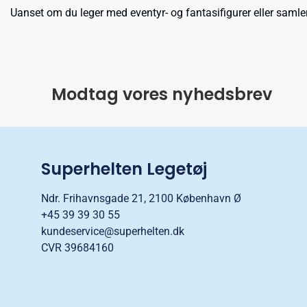
Uanset om du leger med eventyr- og fantasifigurer eller samle
Modtag vores nyhedsbrev
Superhelten Legetøj
Ndr. Frihavnsgade 21, 2100 København Ø
+45 39 39 30 55
kundeservice@superhelten.dk
CVR 39684160