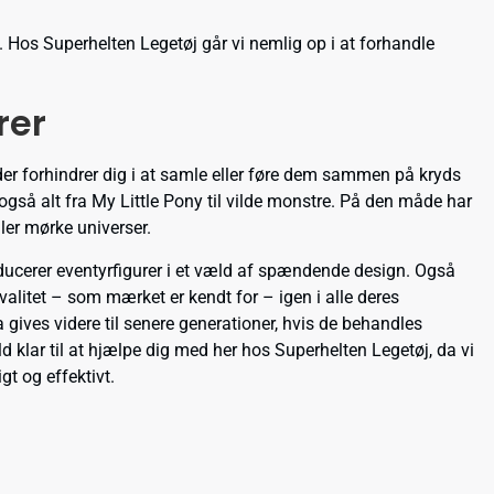
 Hos Superhelten Legetøj går vi nemlig op i at forhandle
rer
 der forhindrer dig i at samle eller føre dem sammen på kryds
 også alt fra My Little Pony til vilde monstre. På den måde har
ller mørke universer.
oducerer eventyrfigurer i et væld af spændende design. Også
valitet – som mærket er kendt for – igen i alle deres
 gives videre til senere generationer, hvis de behandles
d klar til at hjælpe dig med her hos Superhelten Legetøj, da vi
gt og effektivt.