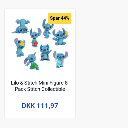
Spar 44%
Lilo & Stitch Mini Figure 8-
Pack Stitch Collectible
Figure Set 7 cm
DKK 111,97