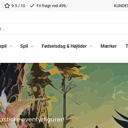
9.5 / 10
Fri fragt ved 499,-
KUNDE
spil
Spil
Fødselsdag & Højtider
Mærker
T
astiske eventyrfigurer!