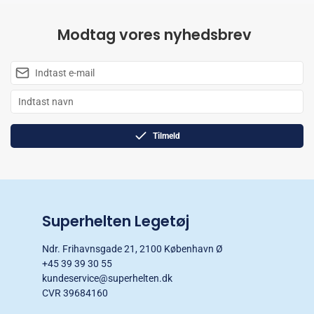
Modtag vores nyhedsbrev
Tilmeld
Superhelten Legetøj
Ndr. Frihavnsgade 21, 2100 København Ø
+45 39 39 30 55
kundeservice@superhelten.dk
CVR 39684160