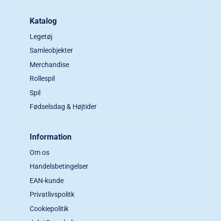
Katalog
Legetøj
Samleobjekter
Merchandise
Rollespil
Spil
Fødselsdag & Højtider
Information
Om os
Handelsbetingelser
EAN-kunde
Privatlivspolitk
Cookiepolitik