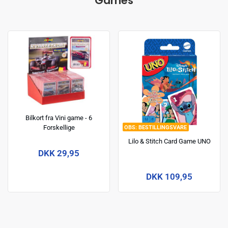
Games
Bilkort fra Vini game - 6
Forskellige
BESTILLINGSVARE
Lilo & Stitch Card Game UNO
DKK 29,95
DKK 109,95