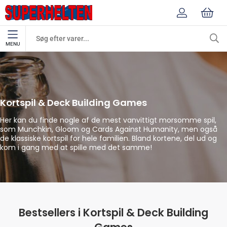
MENU
Kortspil & Deck Building Games
Spil & Brætspil
Kortspil & Deck Building Games
Her kan du finde nogle af de mest vanvittigt morsomme spil,
som Munchkin, Gloom og Cards Against Humanity, men også
de klassiske kortspil for hele familien. Bland kortene, del ud og
kom i gang med at spille med det samme!
Bestsellers i Kortspil & Deck Building