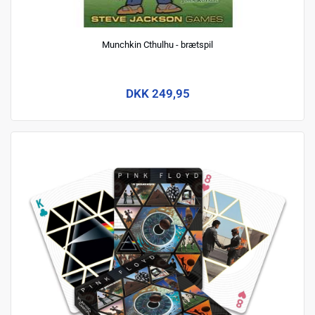
Munchkin Cthulhu - brætspil
DKK 249,95