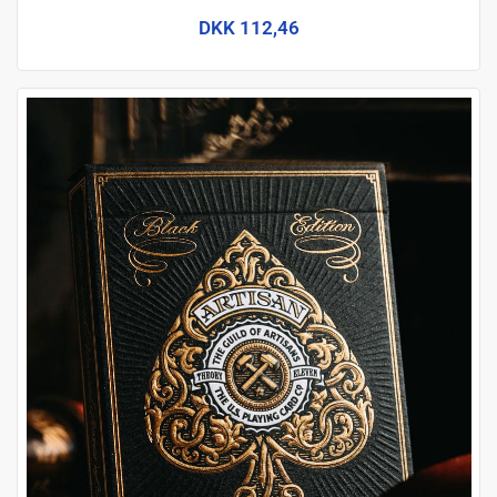
DKK 112,46