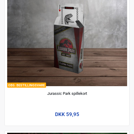
BESTILLINGSVARE
Jurassic Park spillekort
DKK 59,95