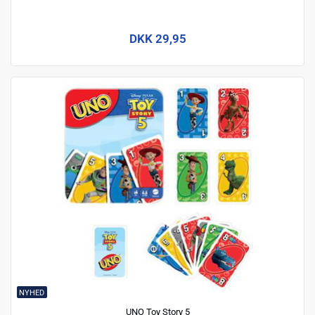
DKK 29,95
NYHED
UNO Toy Story 5