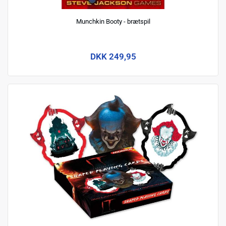
Munchkin Booty - brætspil
DKK 249,95