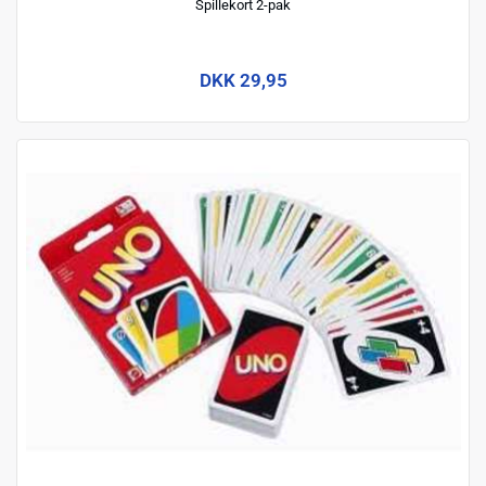
Spillekort 2-pak
DKK 29,95