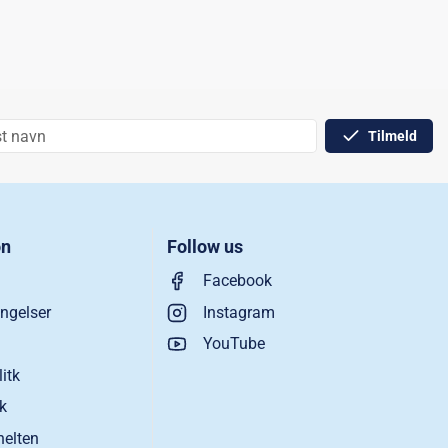
Tilmeld
on
Follow us
Facebook
ngelser
Instagram
YouTube
litk
ik
helten