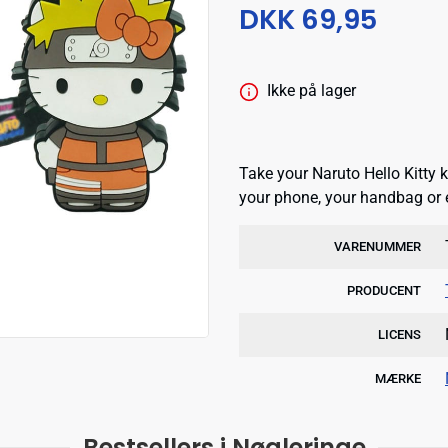
DKK 69,95
Ikke på lager
Take your Naruto Hello Kitty 
your phone, your handbag or 
VARENUMMER
PRODUCENT
LICENS
MÆRKE
Bestsellers i Nøgleringe