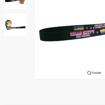
Forstør