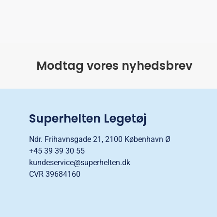
Modtag vores nyhedsbrev
Superhelten Legetøj
Ndr. Frihavnsgade 21, 2100 København Ø
+45 39 39 30 55
kundeservice@superhelten.dk
CVR 39684160