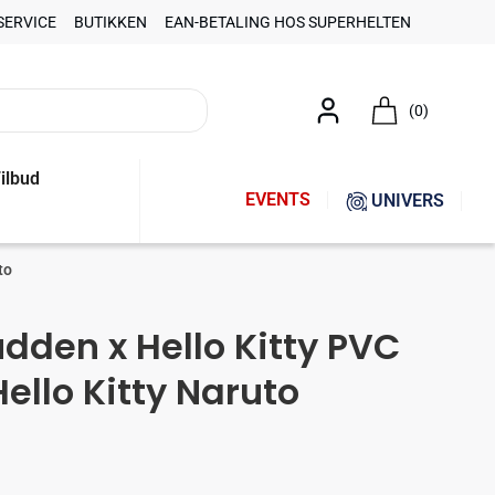
SERVICE
BUTIKKEN
EAN-BETALING HOS SUPERHELTEN
(0)
ilbud
EVENTS
UNIVERS
to
dden x Hello Kitty PVC
ello Kitty Naruto