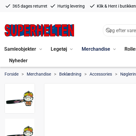
365 dages returret
Hurtig levering
Klik & Hent i butikken
Samleobjekter
Legetøj
Merchandise
Rolle
Nyheder
Forside
Merchandise
Beklædning
Accessories
Nøgleri