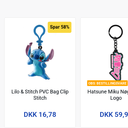
Spar 58%
BESTILLINGSVARE
Lilo & Stitch PVC Bag Clip
Hatsune Miku Nøgl
Stitch
Logo
DKK 16,78
DKK 59,