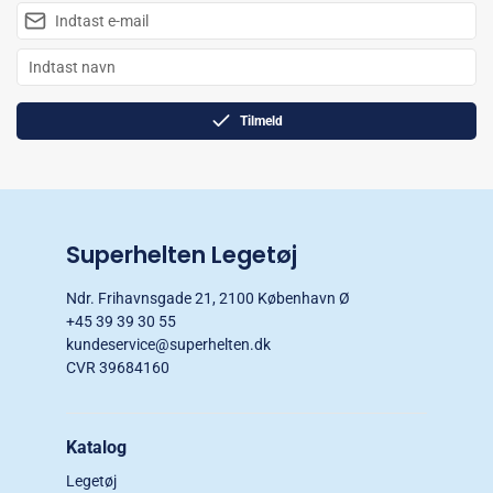
Tilmeld
Superhelten Legetøj
Ndr. Frihavnsgade 21, 2100 København Ø
+45 39 39 30 55
kundeservice@superhelten.dk
CVR 39684160
Katalog
Legetøj