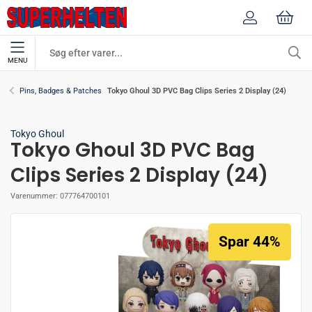
MENU
Tokyo Ghoul 3D PVC Bag Clips Series 2 Display (24)
Pins, Badges & Patches
Tokyo Ghoul
Tokyo Ghoul 3D PVC Bag
Clips Series 2 Display (24)
Varenummer:
077764700101
Spar 44%