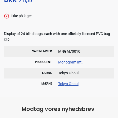
Ikke på lager
Display of 24 blind bags, each with one officially licensed PVC bag
clip.
MNGM70010
VARENUMMER
Monogram Int.
PRODUCENT
Tokyo Ghoul
LICENS
Tokyo Ghoul
MÆRKE
Modtag vores nyhedsbrev