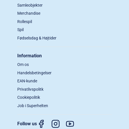
Samleobjekter
Merchandise
Rollespil
Spil
Fødselsdag & Højtider
Information
Om os
Handelsbetingelser
EAN-kunde
Privatlivspolitk
Cookiepolitik
Job i Superhelten
Follow us