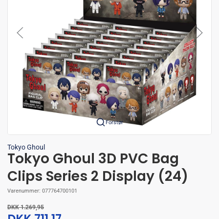
Forstør
Tokyo Ghoul
Tokyo Ghoul 3D PVC Bag
Clips Series 2 Display (24)
Varenummer:
077764700101
DKK 1.269,95
DKK 711,17