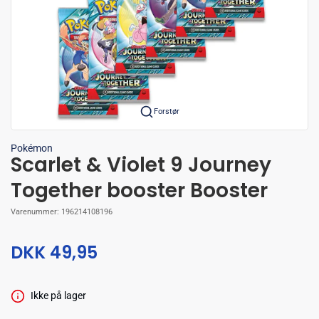
Forstør
Pokémon
Scarlet & Violet 9 Journey
Together booster Booster
Varenummer:
196214108196
DKK 49,95
Ikke på lager