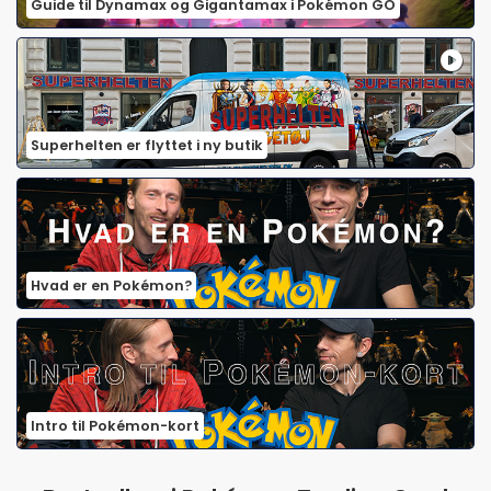
Guide til Dynamax og Gigantamax i Pokémon GO
Superhelten er flyttet i ny butik
Hvad er en Pokémon?
Intro til Pokémon-kort