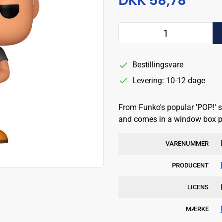
DKK 58,78
Bestillingsvare
Levering: 10-12 dage
From Funko's popular 'POP!' se
and comes in a window box 
VARENUMMER
PRODUCENT
LICENS
MÆRKE