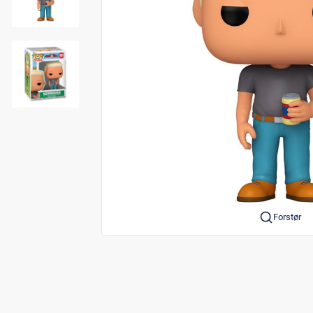
Forstør