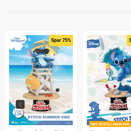
Spar 75%
BESTILLINGSVARE