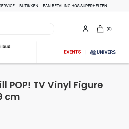
SERVICE
BUTIKKEN
EAN-BETALING HOS SUPERHELTEN
(0)
ilbud
EVENTS
UNIVERS
ill POP! TV Vinyl Figure
9 cm