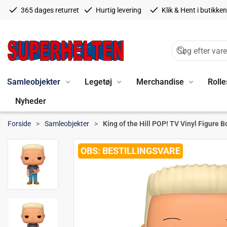
365 dages returret
Hurtig levering
Klik & Hent i butikken
Samleobjekter
Legetøj
Merchandise
Rolle
Nyheder
Forside
Samleobjekter
King of the Hill POP! TV Vinyl Figure
BESTILLINGSVARE