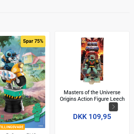
Spar 75%
Masters of the Universe
Origins Action Figure Leech
(Cartoon Collection) 14 cm
DKK 109,95
TILLINGSVARE