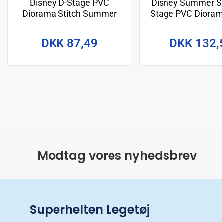
Disney D-Stage PVC
Disney Summer Se
Diorama Stitch Summer
Stage PVC Dioram
Vibe 16 cm
Surf 15 c
DKK 87,49
DKK 132,
Modtag vores nyhedsbrev
Superhelten Legetøj