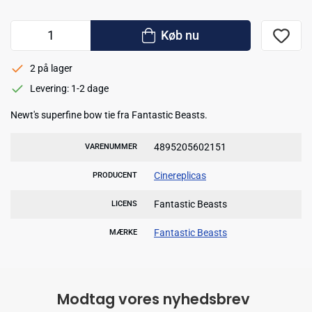
Køb nu
2 på lager
Levering: 1-2 dage
Newt's superfine bow tie fra Fantastic Beasts.
4895205602151
VARENUMMER
Cinereplicas
PRODUCENT
Fantastic Beasts
LICENS
Fantastic Beasts
MÆRKE
Modtag vores nyhedsbrev