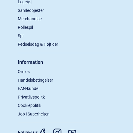
Legetøj
Samleobjekter
Merchandise
Rollespil
Spil
Fødselsdag & Højtider
Information
Om os
Handelsbetingelser
EAN-kunde
Privatlivspolitk
Cookiepolitik
Job i Superhelten
Follow us