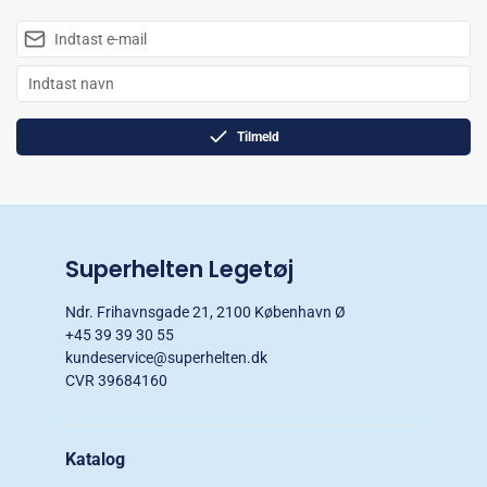
Tilmeld
Superhelten Legetøj
Ndr. Frihavnsgade 21, 2100 København Ø
+45 39 39 30 55
kundeservice@superhelten.dk
CVR 39684160
Katalog