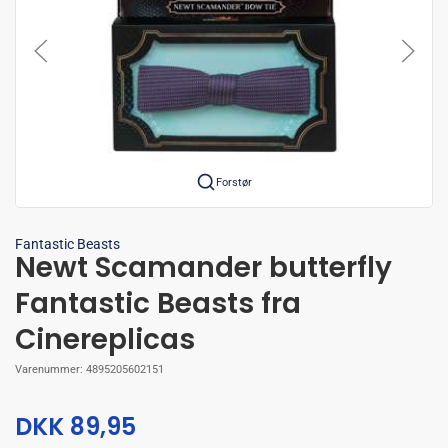
Forstør
Fantastic Beasts
Newt Scamander butterfly
Fantastic Beasts fra
Cinereplicas
Varenummer:
4895205602151
DKK 89,95